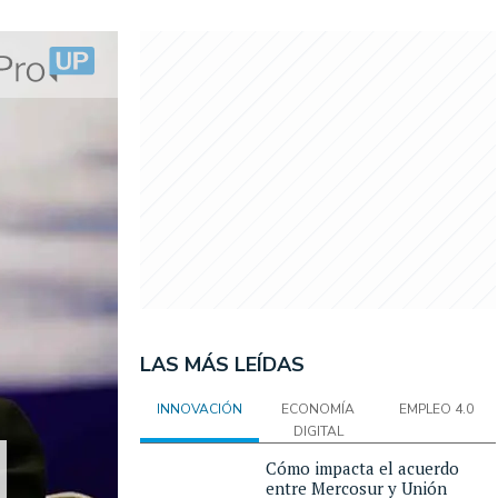
LAS MÁS LEÍDAS
INNOVACIÓN
ECONOMÍA
EMPLEO 4.0
DIGITAL
Cómo impacta el acuerdo
entre Mercosur y Unión