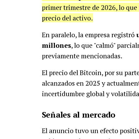
primer trimestre de 2026, lo que 
precio del activo.
En paralelo, la empresa registró
millones
, lo que "calmó" parcia
previamente mencionadas.
El precio del Bitcoin, por su pa
alcanzados en 2025 y actualment
incertidumbre global y volatilida
Señales al mercado
El anuncio tuvo un efecto positi