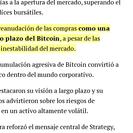
ias a la apertura del mercado, superando el
ices bursátiles.
 reanudación de las compras
como una
o plazo del Bitcoin
, a pesar de las
 inestabilidad del mercado.
acumulación agresiva de Bitcoin convirtió a
co dentro del mundo corporativo.
stacaron su visión a largo plazo y su
ros advirtieron sobre los riesgos de
 en un activo altamente volátil.
a reforzó el mensaje central de Strategy,