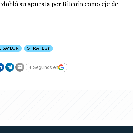
edobló su apuesta por Bitcoin como eje de
L SAYLOR
STRATEGY
+ Seguinos en