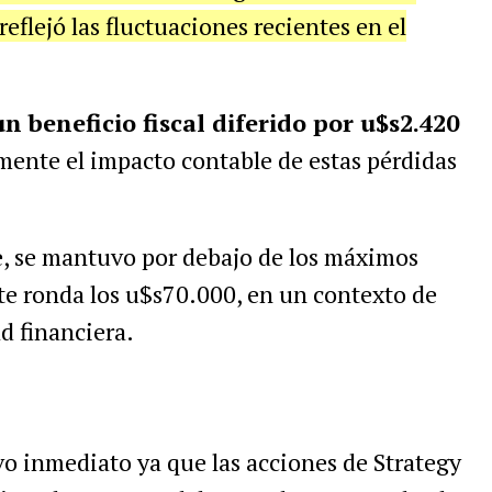
reflejó las fluctuaciones recientes en el
un beneficio fiscal diferido por u$s2.420
lmente el impacto contable de estas pérdidas
rte, se mantuvo por debajo de los máximos
e ronda los u$s70.000, en un contexto de
d financiera.
vo inmediato ya que las acciones de Strategy