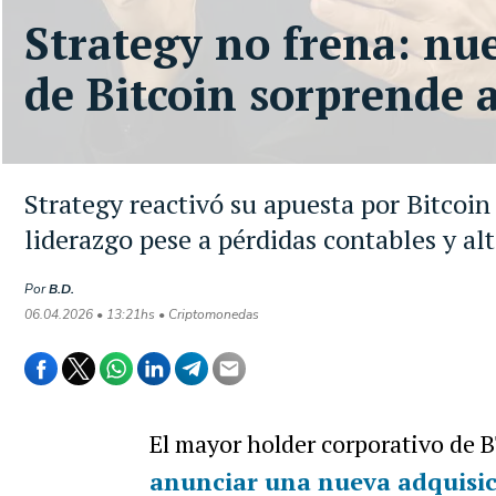
Strategy no frena: nu
de Bitcoin sorprende 
Strategy reactivó su apuesta por Bitcoi
liderazgo pese a pérdidas contables y alt
Por
B.D.
06.04.2026 • 13:21hs • Criptomonedas
El mayor holder corporativo de 
anunciar una nueva adquisi