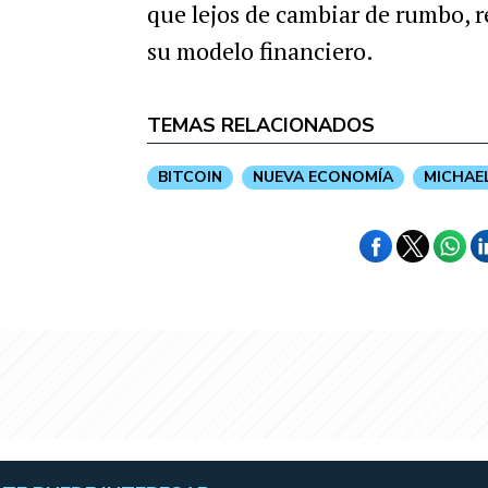
que lejos de cambiar de rumbo, r
su modelo financiero.
TEMAS RELACIONADOS
BITCOIN
NUEVA ECONOMÍA
MICHAE