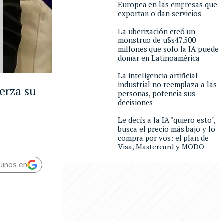
Europea en las empresas que
exportan o dan servicios
La uberización creó un
monstruo de u$s47.500
millones que solo la IA puede
domar en Latinoamérica
La inteligencia artificial
industrial no reemplaza a las
erza su
personas, potencia sus
decisiones
Le decís a la IA "quiero esto",
busca el precio más bajo y lo
compra por vos: el plan de
Visa, Mastercard y MODO
uinos en