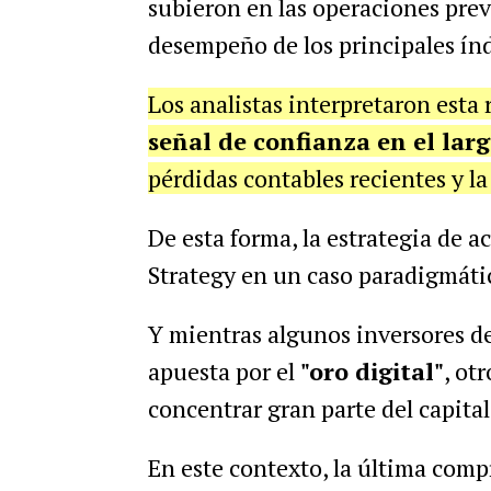
subieron en las operaciones prev
desempeño de los principales índ
Los analistas interpretaron esta
señal de confianza en el larg
pérdidas contables recientes y la
De esta forma, la estrategia de 
Strategy en un caso paradigmáti
Y mientras algunos inversores de
apuesta por el
"oro digital"
, ot
concentrar gran parte del capital
En este contexto, la última compr