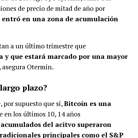
ciones de precio de mitad de año por
o entró en una zona de acumulación
tan a un último trimestre que
sta y que estará marcado por una mayor
, asegura Otermin.
 largo plazo?
 por supuesto que sí,
Bitcoin es una
ue en los últimos 10, 14 años
 acumulados del acitvo superaron
tradicionales principales como el S&P