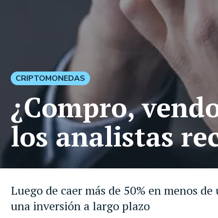
CRIPTOMONEDAS
¿Compro, vendo 
los analistas re
Luego de caer más de 50% en menos de un 
una inversión a largo plazo