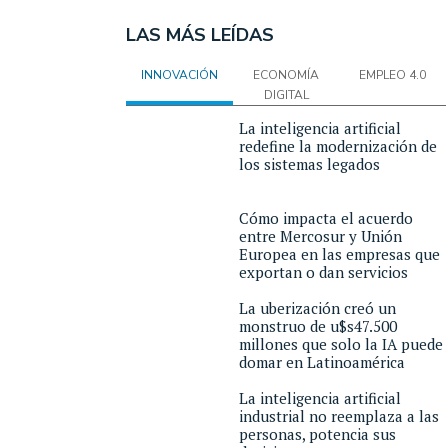
LAS MÁS LEÍDAS
INNOVACIÓN
ECONOMÍA
EMPLEO 4.0
DIGITAL
La inteligencia artificial
redefine la modernización de
los sistemas legados
Cómo impacta el acuerdo
entre Mercosur y Unión
Europea en las empresas que
exportan o dan servicios
La uberización creó un
monstruo de u$s47.500
millones que solo la IA puede
domar en Latinoamérica
La inteligencia artificial
industrial no reemplaza a las
personas, potencia sus