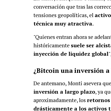
conversación que tras las correc
tensiones geopolíticas, el
activ
técnica muy atractiva
.
"Quienes entran ahora se adelan
históricamente
suele ser alci
inyección de liquidez global
"
¿Bitcoin una inversión a
De antemano, Monti asevera que,
inversión a largo plazo
, ya q
aproximadamente, los
retornos
drásticamente a los activos 