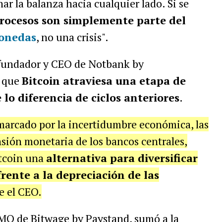
r la balanza hacia cualquier lado. Si se
etrocesos son simplemente parte del
onedas
, no una crisis".
ofundador y CEO de Notbank by
a que
Bitcoin atraviesa una etapa de
lo diferencia de ciclos anteriores
.
marcado por la incertidumbre económica, las
nsión monetaria de los bancos centrales,
itcoin una
alternativa para diversificar
frente a la depreciación de las
e el CEO.
MO de Bitwage by Paystand, sumó a la