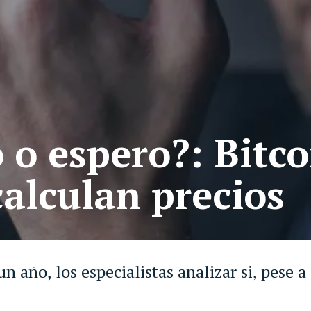
o espero?: Bitco
calculan precios
año, los especialistas analizar si, pese a 