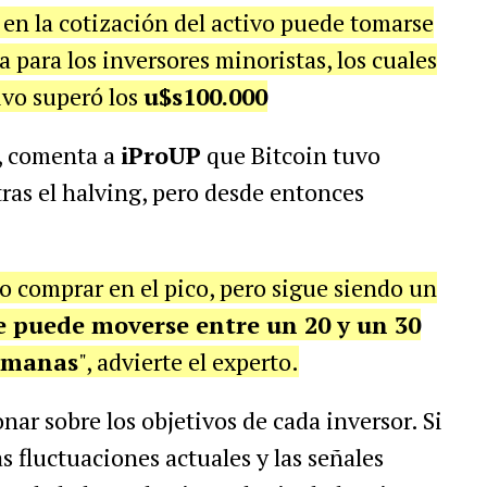
 en la cotización del activo puede tomarse
ara los inversores minoristas, los cuales
ivo superó los
u$s100.000
, comenta a
iProUP
que Bitcoin tuvo
ras el halving, pero desde entonces
no comprar en el pico, pero sigue siendo un
ue puede moverse entre un 20 y un 30
semanas
", advierte el experto.
nar sobre los objetivos de cada inversor. Si
s fluctuaciones actuales y las señales