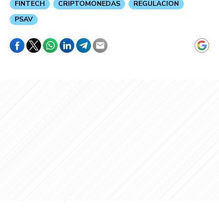
FINTECH
CRIPTOMONEDAS
REGULACION
PSAV