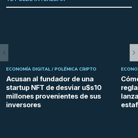
ECONOMÍA DIGITAL /
POLÉMICA CRIPTO
ECONOM
Acusan al fundador de una
Cómo
startup NFT de desviar u$s10
regl
millones provenientes de sus
lanza
inversores
estaf