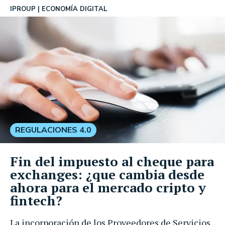
IPROUP
ECONOMÍA DIGITAL
REGULACIONES 4.0
Fin del impuesto al cheque para
exchanges: ¿que cambia desde
ahora para el mercado cripto y
fintech?
La incorporación de los Proveedores de Servicios