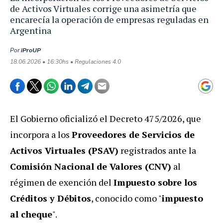
de Activos Virtuales corrige una asimetría que
encarecía la operación de empresas reguladas en
Argentina
Por
iProUP
18.06.2026 • 16:30hs • Regulaciones 4.0
El Gobierno oficializó el Decreto 475/2026, que
incorpora a los
Proveedores de Servicios de
Activos Virtuales (PSAV)
registrados ante la
Comisión Nacional de Valores (CNV)
al
régimen de exención del
Impuesto sobre los
Créditos y Débitos
, conocido como "
impuesto
al cheque
".