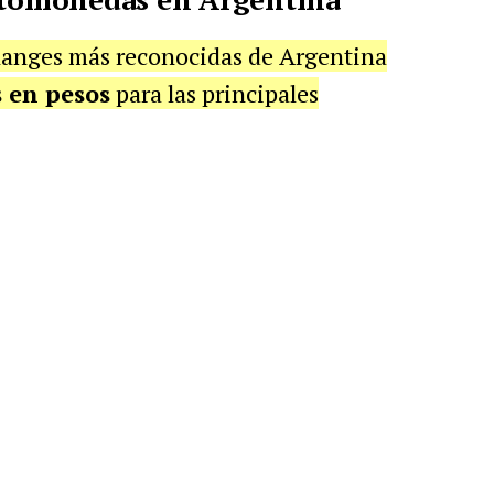
changes más reconocidas de Argentina
s en pesos
para las principales