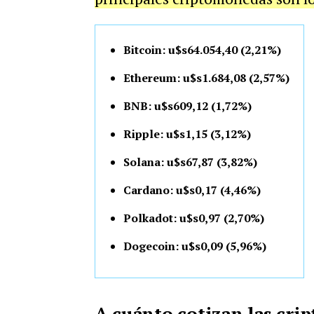
Bitcoin: u$s64.054,40 (2,21%)
Ethereum: u$s1.684,08 (2,57%)
BNB: u$s609,12 (1,72%)
Ripple: u$s1,15 (3,12%)
Solana: u$s67,87 (3,82%)
Cardano: u$s0,17 (4,46%)
Polkadot: u$s0,97 (2,70%)
Dogecoin: u$s0,09 (5,96%)
A cuánto cotizan las cr