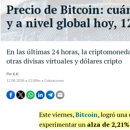
Precio de Bitcoin: cu
y a nivel global hoy, 
En las últimas 24 horas, la criptomoneda
otras divisas virtuales y dólares cripto
Por
C.C.
12.06.2026 • 12:00hs • Cotizaciones
Este viernes,
Bitcoin
, logró una
experimentar un
alza de 2,21%