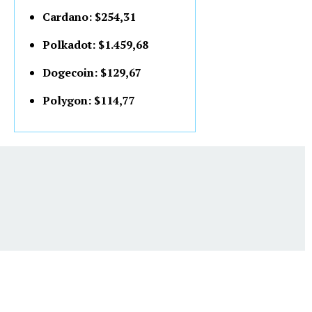
Cardano: $254,31
Polkadot: $1.459,68
Dogecoin: $129,67
Polygon: $114,77