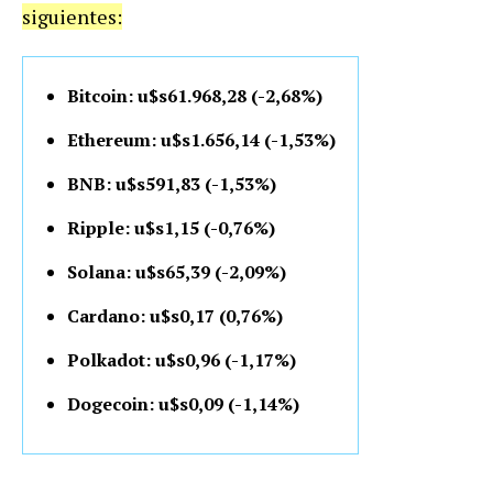
siguientes:
Bitcoin: u$s61.968,28 (-2,68%)
Ethereum: u$s1.656,14 (-1,53%)
BNB: u$s591,83 (-1,53%)
Ripple: u$s1,15 (-0,76%)
Solana: u$s65,39 (-2,09%)
Cardano: u$s0,17 (0,76%)
Polkadot: u$s0,96 (-1,17%)
Dogecoin: u$s0,09 (-1,14%)