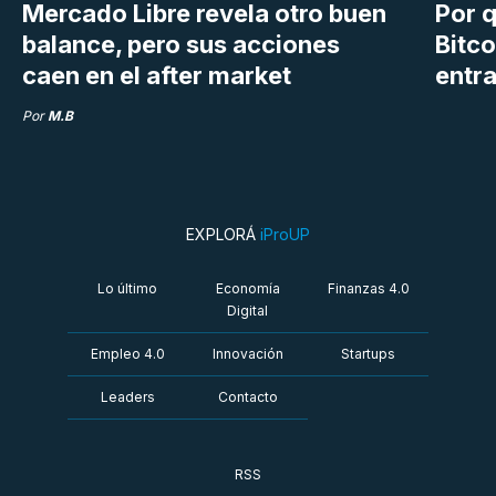
Mercado Libre revela otro buen
Por q
balance, pero sus acciones
Bitco
caen en el after market
entra
Por
M.B
EXPLORÁ
iProUP
Lo último
Economía
Finanzas 4.0
Digital
Empleo 4.0
Innovación
Startups
Leaders
Contacto
RSS