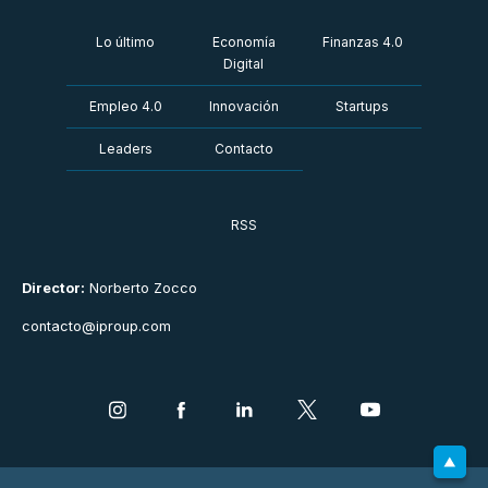
Lo último
Economía
Finanzas 4.0
Digital
Empleo 4.0
Innovación
Startups
Leaders
Contacto
RSS
Director:
Norberto Zocco
contacto@iproup.com