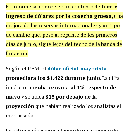
El informe se conoce en un contexto de
fuerte
ingreso de dólares por la cosecha gruesa
, una
mejora de las reservas internacionales y un tipo
de cambio que, pese al repunte de los primeros
días de junio, sigue lejos del techo de la banda de
flotación.
Según el REM, el
dólar oficial mayorista
promediará los $1.422 durante junio
. La cifra
implica una
suba cercana al 1% respecto de
mayo
y se ubica
$15 por debajo de la
proyección
que habían realizado los analistas el
mes pasado.
La estimación aparece luego de un arranque de