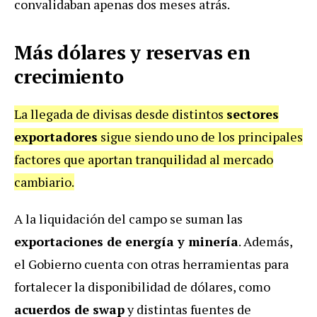
convalidaban apenas dos meses atrás.
Más dólares y reservas en
crecimiento
La llegada de divisas desde distintos
sectores
exportadores
sigue siendo uno de los principales
factores que aportan tranquilidad al mercado
cambiario.
A la liquidación del campo se suman las
exportaciones de energía y minería
. Además,
el Gobierno cuenta con otras herramientas para
fortalecer la disponibilidad de dólares, como
acuerdos de swap
y distintas fuentes de