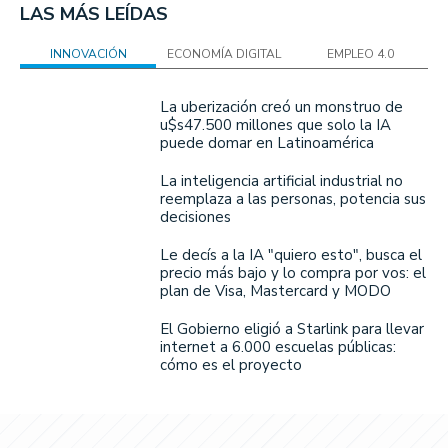
LAS MÁS LEÍDAS
INNOVACIÓN
ECONOMÍA DIGITAL
EMPLEO 4.0
La uberización creó un monstruo de
u$s47.500 millones que solo la IA
puede domar en Latinoamérica
La inteligencia artificial industrial no
reemplaza a las personas, potencia sus
decisiones
Le decís a la IA "quiero esto", busca el
precio más bajo y lo compra por vos: el
plan de Visa, Mastercard y MODO
El Gobierno eligió a Starlink para llevar
internet a 6.000 escuelas públicas:
cómo es el proyecto