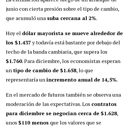
junio con cierta presión sobre el tipo de cambio,
que acumuló una
suba cercana al 2%
.
Hoy el
dólar mayorista se mueve alrededor de
los $1.437
y todavía está bastante por debajo del
techo de la banda cambiaria, que supera los
$1.760
. Para diciembre, los economistas esperan
un
tipo de cambio de $1.658
, lo que
representaría un
incremento anual de 14,5%
.
En el mercado de futuros también se observa una
moderación de las expectativas. Los
contratos
para diciembre se negocian cerca de $1.628
,
unos
$110 menos
que los valores que se