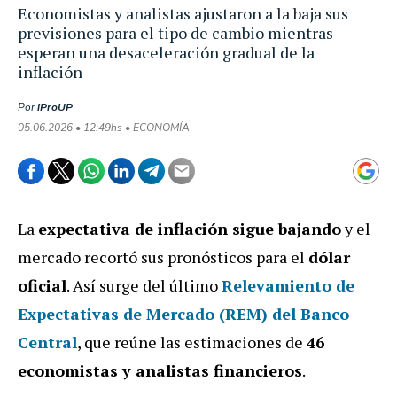
Economistas y analistas ajustaron a la baja sus
previsiones para el tipo de cambio mientras
esperan una desaceleración gradual de la
inflación
Por
iProUP
05.06.2026 • 12:49hs • ECONOMÍA
La
expectativa de inflación sigue bajando
y el
mercado recortó sus pronósticos para el
dólar
oficial
. Así surge del último
Relevamiento de
Expectativas de Mercado (REM) del Banco
Central
, que reúne las estimaciones de
46
economistas y analistas financieros
.