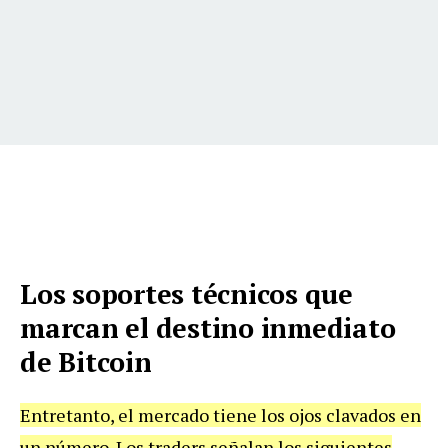
Los soportes técnicos que
marcan el destino inmediato
de Bitcoin
Entretanto, el mercado tiene los ojos clavados en
un número. Los traders señalan los siguientes