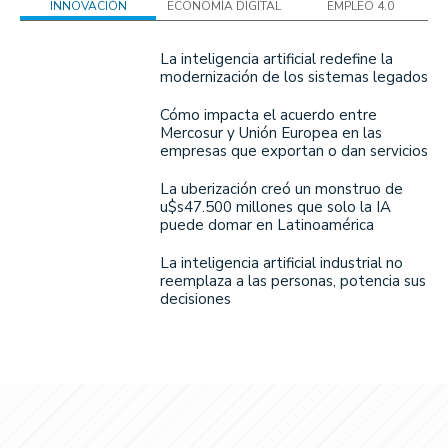
INNOVACIÓN
ECONOMÍA DIGITAL
EMPLEO 4.0
La inteligencia artificial redefine la
modernización de los sistemas legados
Cómo impacta el acuerdo entre
Mercosur y Unión Europea en las
empresas que exportan o dan servicios
La uberización creó un monstruo de
u$s47.500 millones que solo la IA
puede domar en Latinoamérica
La inteligencia artificial industrial no
reemplaza a las personas, potencia sus
decisiones