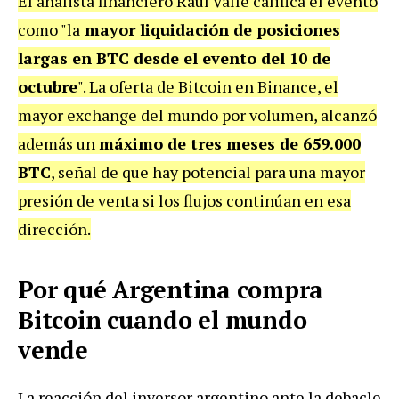
El analista financiero Raúl Valle califica el evento
como "la
mayor liquidación de posiciones
largas en BTC desde el evento del 10 de
octubre
". La oferta de Bitcoin en Binance, el
mayor exchange del mundo por volumen, alcanzó
además un
máximo de tres meses de 659.000
BTC
, señal de que hay potencial para una mayor
presión de venta si los flujos continúan en esa
dirección.
Por qué Argentina compra
Bitcoin cuando el mundo
vende
La reacción del inversor argentino ante la debacle