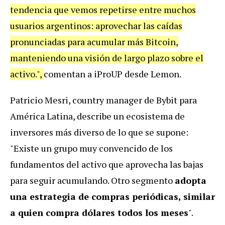
tendencia que vemos repetirse entre muchos
usuarios argentinos: aprovechar las caídas
pronunciadas para acumular más Bitcoin,
manteniendo una visión de largo plazo sobre el
activo.",
comentan a iProUP desde Lemon.
Patricio Mesri, country manager de Bybit para
América Latina, describe un ecosistema de
inversores más diverso de lo que se supone:
"Existe un grupo muy convencido de los
fundamentos del activo que aprovecha las bajas
para seguir acumulando. Otro segmento
adopta
una estrategia de compras periódicas, similar
a quien compra dólares todos los meses
".