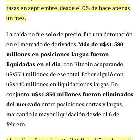
tasas en septiembre, desde el 0% de hace apenas
un mes.
La caída no fue solo de precio, fue una detonación
en el mercado de derivados.
Más de u$s1.580
millones en posiciones largas fueron
liquidadas en el día
, con Bitcoin acaparando
u$s774 millones de ese total. Ether siguió con
u$s440 millones en liquidaciones largas. En
conjunto,
u$s1.830 millones fueron eliminados
del mercado
entre posiciones cortas y largas,
marcando la mayor liquidación desde el 6 de
febrero.