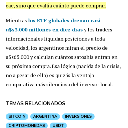
cae, sino que evalúa cuánto puede comprar.
Mientras
los ETF globales drenan casi
u$s3.000 millones en diez días
y los traders
internacionales liquidan posiciones a toda
velocidad, los argentinos miran el precio de
u$s65.000 y calculan cuántos satoshis entran en
su próxima compra. Esa lógica (nacida de la crisis,
no a pesar de ella) es quizás la ventaja
comparativa más silenciosa del inversor local.
TEMAS RELACIONADOS
BITCOIN
ARGENTINA
INVERSIONES
CRIPTOMONEDAS
USDT