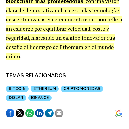
blockchain más prometedoras
, con una visión
clara de democratizar el acceso a las tecnologías
descentralizadas. Su crecimiento continuo refleja
un esfuerzo por equilibrar velocidad, costo y
seguridad, marcando un camino innovador que
desafía el liderazgo de Ethereum en el mundo
cripto
.
TEMAS RELACIONADOS
BITCOIN
ETHEREUM
CRIPTOMONEDAS
DÓLAR
BINANCE