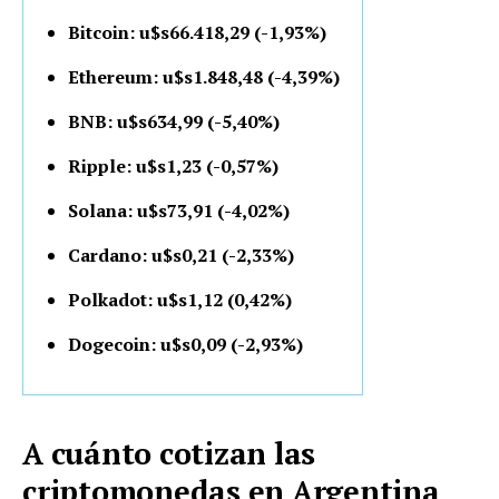
Bitcoin: u$s66.418,29 (-1,93%)
Ethereum: u$s1.848,48 (-4,39%)
BNB: u$s634,99 (-5,40%)
Ripple: u$s1,23 (-0,57%)
Solana: u$s73,91 (-4,02%)
Cardano: u$s0,21 (-2,33%)
Polkadot: u$s1,12 (0,42%)
Dogecoin: u$s0,09 (-2,93%)
A cuánto cotizan las
criptomonedas en Argentina