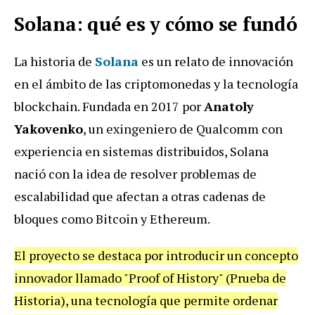
Solana: qué es y cómo se fundó
La historia de
Solana
es un relato de innovación
en el ámbito de las criptomonedas y la tecnología
blockchain. Fundada en 2017 por
Anatoly
Yakovenko
, un exingeniero de Qualcomm con
experiencia en sistemas distribuidos, Solana
nació con la idea de resolver problemas de
escalabilidad que afectan a otras cadenas de
bloques como Bitcoin y Ethereum.
El proyecto se destaca por introducir un concepto
innovador llamado "Proof of History" (Prueba de
Historia), una tecnología que permite ordenar