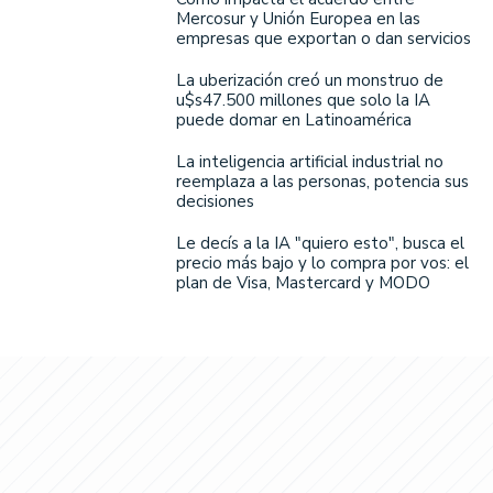
Mercosur y Unión Europea en las
empresas que exportan o dan servicios
La uberización creó un monstruo de
u$s47.500 millones que solo la IA
puede domar en Latinoamérica
La inteligencia artificial industrial no
reemplaza a las personas, potencia sus
decisiones
Le decís a la IA "quiero esto", busca el
precio más bajo y lo compra por vos: el
plan de Visa, Mastercard y MODO