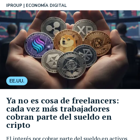
IPROUP
ECONOMÍA DIGITAL
EE.UU.
Ya no es cosa de freelancers:
cada vez más trabajadores
cobran parte del sueldo en
cripto
El interés por cobrar parte del sueldo en activos