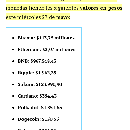
monedas tienen los siguientes
valores en pesos
este miércoles 27 de mayo:
Bitcoin: $113,75 millones
Ethereum: $3,07 millones
BNB: $967.548,43
Ripple: $1.962,39
Solana: $123.990,90
Cardano: $354,43
Polkadot: $1.851,65
Dogecoin: $150,55