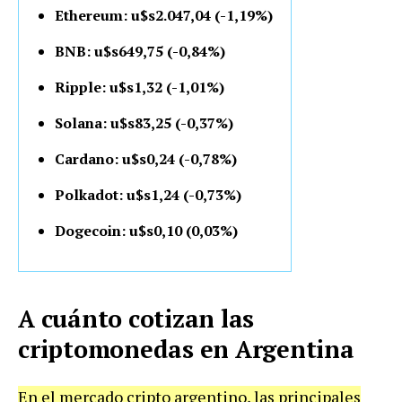
Ethereum: u$s2.047,04 (-1,19%)
BNB: u$s649,75 (-0,84%)
Ripple: u$s1,32 (-1,01%)
Solana: u$s83,25 (-0,37%)
Cardano: u$s0,24 (-0,78%)
Polkadot: u$s1,24 (-0,73%)
Dogecoin: u$s0,10 (0,03%)
A cuánto cotizan las
criptomonedas en Argentina
En el mercado cripto argentino, las principales