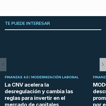
TE PUEDE INTERESAR
FINANZAS 4.0 /
MODERNIZACIÓN LABORAL
FINANZ
La CNV acelera la
MODO
desregulación y cambia las
desc
reglas para invertir en el
prom
mercado de capitales
por e