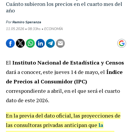
Cuánto subieron los precios en el cuarto mes del
año
Por
Ramiro Speranza
11.05.2026 • 08:33hs • ECONOMÍA
El
Instituto Nacional de Estadística y Censos
dará a conocer, este jueves 14 de mayo, el
Índice
de Precios al Consumidor (IPC)
correspondiente a abril, en el que será el cuarto
dato de este 2026.
En la previa del dato oficial, las proyecciones de
las consultoras privadas anticipan que
la