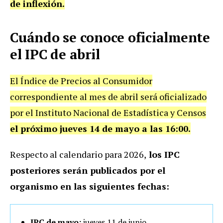
de inflexión.
Cuándo se conoce oficialmente
el IPC de abril
El Índice de Precios al Consumidor
correspondiente al mes de abril será oficializado
por el Instituto Nacional de Estadística y Censos
el próximo jueves 14 de mayo a las 16:00.
Respecto al calendario para 2026,
los IPC
posteriores serán publicados por el
organismo en las siguientes fechas:
IPC de mayo:
jueves 11 de junio