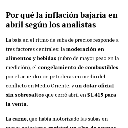
Por qué la inflación bajaría en
abril según los analistas
La baja en el ritmo de suba de precios responde a
tres factores centrales: la
moderación en
alimentos y bebidas
(rubro de mayor peso en la
medición), el
congelamiento de combustibles
por el acuerdo con petroleras en medio del
conflicto en Medio Oriente, y
un dólar oficial
sin sobresaltos
que cerró abril en
$1.415 para
la venta.
La
carne
, que había motorizado las subas en
meses anteriores,
registró un alza de apenas