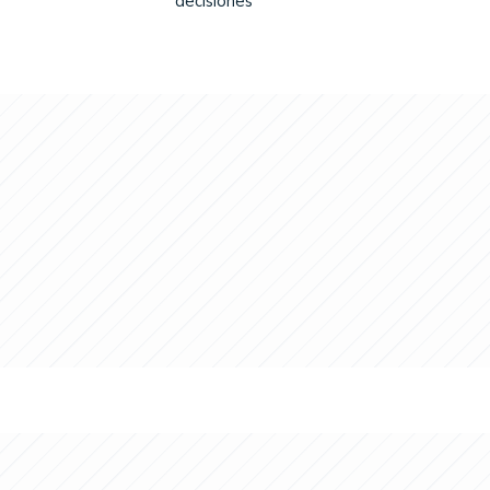
decisiones