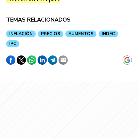
TEMAS RELACIONADOS
INFLACIÓN
PRECIOS
AUMENTOS
INDEC
IPC