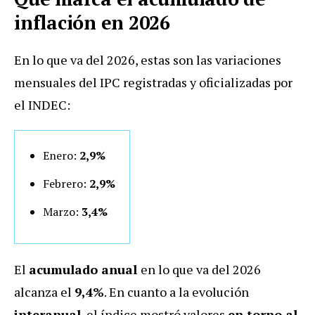
inflación en 2026
En lo que va del 2026, estas son las variaciones
mensuales del IPC registradas y oficializadas por
el INDEC:
Enero:
2,9%
Febrero:
2,9%
Marzo:
3,4%
El
acumulado anual
en lo que va del 2026
alcanza el
9,4%
. En cuanto a la evolución
interanual
, el índice mostró valores
en torno al