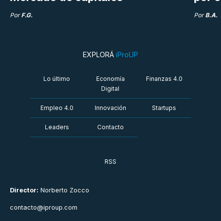
Por
F.G.
Por
B.A.
EXPLORÁ
iProUP
Lo último
Economía
Finanzas 4.0
Digital
Empleo 4.0
Innovación
Startups
Leaders
Contacto
RSS
Director:
Norberto Zocco
contacto@iproup.com