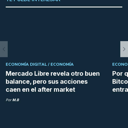
ECONOMÍA DIGITAL /
ECONOMÍA
ECONOM
Mercado Libre revela otro buen
Por q
balance, pero sus acciones
Bitco
caen en el after market
entra
Por
M.B