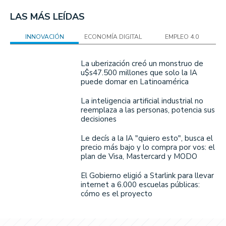
LAS MÁS LEÍDAS
INNOVACIÓN
ECONOMÍA DIGITAL
EMPLEO 4.0
La uberización creó un monstruo de
u$s47.500 millones que solo la IA
puede domar en Latinoamérica
La inteligencia artificial industrial no
reemplaza a las personas, potencia sus
decisiones
Le decís a la IA "quiero esto", busca el
precio más bajo y lo compra por vos: el
plan de Visa, Mastercard y MODO
El Gobierno eligió a Starlink para llevar
internet a 6.000 escuelas públicas:
cómo es el proyecto