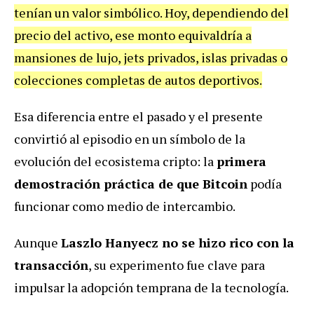
tenían un valor simbólico. Hoy, dependiendo del
precio del activo, ese monto equivaldría a
mansiones de lujo, jets privados, islas privadas o
colecciones completas de autos deportivos.
Esa diferencia entre el pasado y el presente
convirtió al episodio en un símbolo de la
evolución del ecosistema cripto: la
primera
demostración práctica de que Bitcoin
podía
funcionar como medio de intercambio.
Aunque
Laszlo Hanyecz no se hizo rico con la
transacción
, su experimento fue clave para
impulsar la adopción temprana de la tecnología.