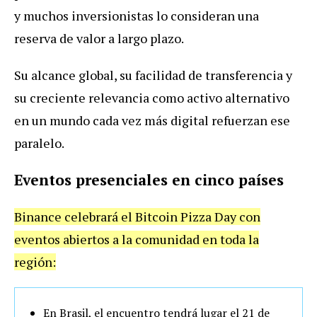
y muchos inversionistas lo consideran una
reserva de valor a largo plazo.
Su alcance global, su facilidad de transferencia y
su creciente relevancia como activo alternativo
en un mundo cada vez más digital refuerzan ese
paralelo.
Eventos presenciales en cinco países
Binance celebrará el Bitcoin Pizza Day con
eventos abiertos a la comunidad en toda la
región:
En Brasil, el encuentro tendrá lugar el 21 de