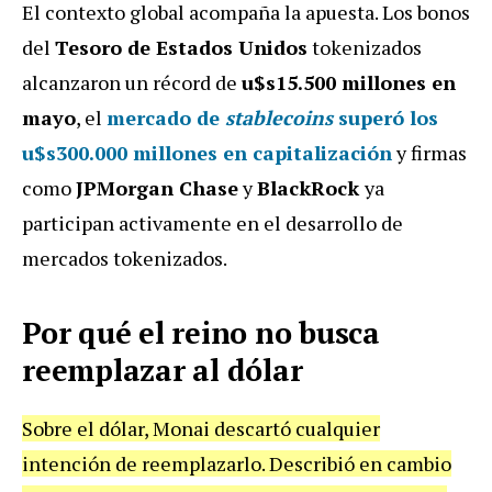
El contexto global acompaña la apuesta. Los bonos
del
Tesoro de Estados Unidos
tokenizados
alcanzaron un récord de
u$s15.500 millones en
mayo
, el
mercado de
stablecoins
superó los
u$s300.000 millones en capitalización
y firmas
como
JPMorgan Chase
y
BlackRock
ya
participan activamente en el desarrollo de
mercados tokenizados.
Por qué el reino no busca
reemplazar al dólar
Sobre el dólar, Monai descartó cualquier
intención de reemplazarlo. Describió en cambio