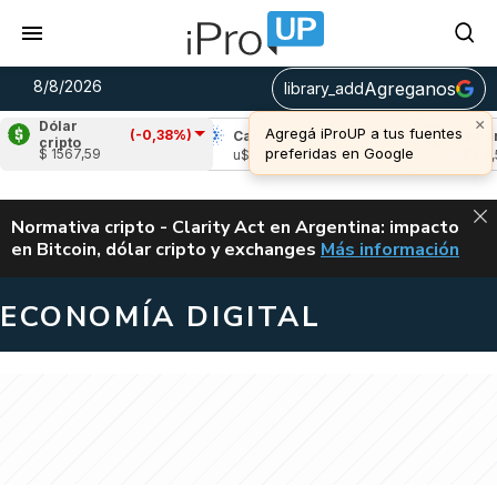
8/8/2026
Agreganos
library_add
×
Dólar
Agregá iProUP a tus fuentes
(-0,38%)
pple
(0,10%)
Cardano
(-1,32%)
Avalanch
cripto
preferidas en Google
$ 1567,59
s 1,04
u$s 0,20
u$s 6,55
ALERTA
Normativa cripto - Clarity Act en Argentina: impacto
en Bitcoin, dólar cripto y exchanges
Más información
CLARITY ACT EN AR
ECONOMÍA DIGITAL