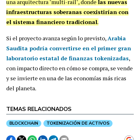
una arquitectura "multi-rail", donde
las nuevas
infraestructuras soberanas coexistirían con
el sistema financiero tradicional
.
Si el proyecto avanza según lo previsto,
Arabia
Saudita podría convertirse en el primer gran
laboratorio estatal de finanzas tokenizadas
,
con impacto directo en cómo se compra, se vende
y se invierte en una de las economías más ricas
del planeta.
TEMAS RELACIONADOS
BLOCKCHAIN
TOKENIZACIÓN DE ACTIVOS