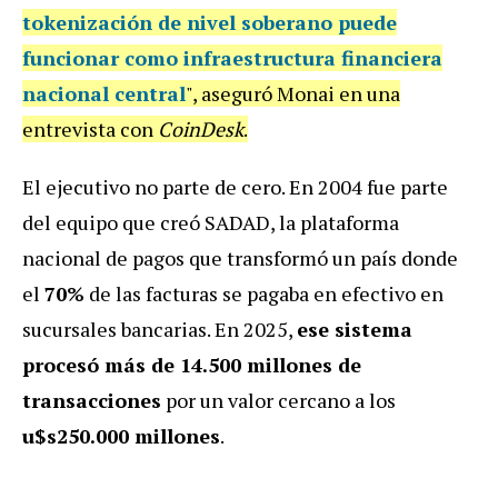
tokenización de nivel soberano puede
funcionar como infraestructura financiera
nacional central
", aseguró Monai en una
entrevista con
CoinDesk
.
El ejecutivo no parte de cero. En 2004 fue parte
del equipo que creó SADAD, la plataforma
nacional de pagos que transformó un país donde
el
70%
de las facturas se pagaba en efectivo en
sucursales bancarias. En 2025,
ese sistema
procesó más de 14.500 millones de
transacciones
por un valor cercano a los
u$s250.000 millones
.