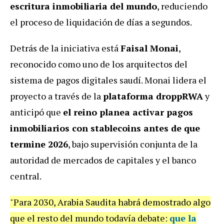
escritura inmobiliaria del mundo
, reduciendo
el proceso de liquidación de días a segundos.
Detrás de la iniciativa está
Faisal Monai
,
reconocido como uno de los arquitectos del
sistema de pagos digitales saudí. Monai lidera el
proyecto a través de la
plataforma droppRWA
y
anticipó que
el reino planea activar pagos
inmobiliarios con stablecoins antes de que
termine 2026
, bajo supervisión conjunta de la
autoridad de mercados de capitales y el banco
central.
"Para 2030, Arabia Saudita habrá demostrado algo
que el resto del mundo todavía debate:
que la