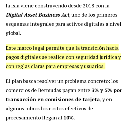
la isla viene construyendo desde 2018 con la
Digital Asset Business Act
, uno de los primeros
esquemas integrales para activos digitales a nivel
global.
Este marco legal permite que la transición hacia
pagos digitales se realice con seguridad jurídica y
con reglas claras para empresas y usuarios.
El plan busca resolver un problema concreto: los
comercios de Bermudas pagan entre
3% y 5% por
transacción en comisiones de tarjeta
, y en
algunos rubros los costos efectivos de
procesamiento llegan al
10%
.