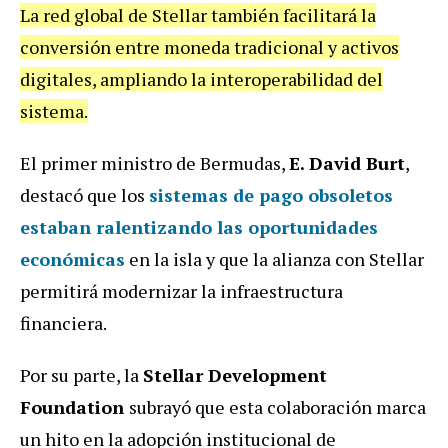
La red global de Stellar también facilitará la
conversión entre moneda tradicional y activos
digitales, ampliando la interoperabilidad del
sistema.
El primer ministro de Bermudas,
E. David Burt
,
destacó que los
sistemas de pago obsoletos
estaban ralentizando las oportunidades
económicas
en la isla y que la alianza con Stellar
permitirá modernizar la infraestructura
financiera.
Por su parte, la
Stellar Development
Foundation
subrayó que esta colaboración marca
un hito en la adopción institucional de