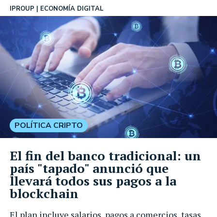
IPROUP
ECONOMÍA DIGITAL
POLÍTICA CRIPTO
El fin del banco tradicional: un
país "tapado" anunció que
llevará todos sus pagos a la
blockchain
El plan incluye salarios, pagos a comercios, tasas