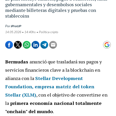
gubernamentales y desembolsos sociales
mediante billeteras digitales y pruebas con
stablecoins
Por
iProUP
14.05.2026 • 14:40hs • Política cripto
Bermudas
anunció que trasladará sus pagos y
servicios financieros clave a la blockchain en
alianza con la
Stellar Development
Foundation
, empresa matriz del token
Stellar (XLM)
, con el objetivo de convertirse en
la
primera economía nacional totalmente
"onchain" del mundo
.