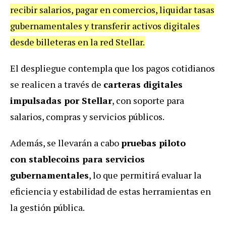
recibir salarios, pagar en comercios, liquidar tasas
gubernamentales y transferir activos digitales
desde billeteras en la red Stellar.
El despliegue contempla que los pagos cotidianos
se realicen a través de
carteras digitales
impulsadas por Stellar
, con soporte para
salarios, compras y servicios públicos.
Además, se llevarán a cabo
pruebas piloto
con stablecoins para servicios
gubernamentales
, lo que permitirá evaluar la
eficiencia y estabilidad de estas herramientas en
la gestión pública.