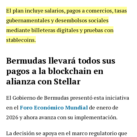
El plan incluye salarios, pagos a comercios, tasas
gubernamentales y desembolsos sociales
mediante billeteras digitales y pruebas con
stablecoins.
Bermudas llevará todos sus
pagos a la blockchain en
alianza con Stellar
El Gobierno de Bermudas presentó esta iniciativa
en el
Foro Económico Mundial
de enero de
2026 y ahora avanza con su implementación.
La decisión se apoya en el marco regulatorio que