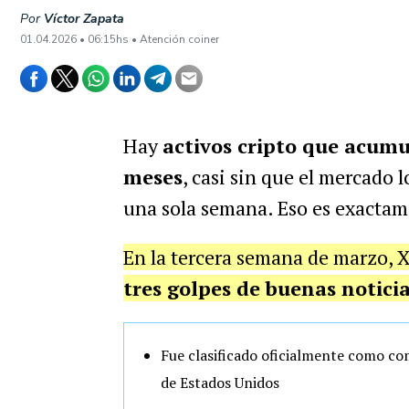
Por
Víctor Zapata
01.04.2026 • 06:15hs • Atención coiner
Hay
activos cripto que acumu
meses
, casi sin que el mercado 
una sola semana. Eso es exactam
En la tercera semana de marzo, XL
tres golpes de buenas notici
Fue clasificado oficialmente como co
de Estados Unidos