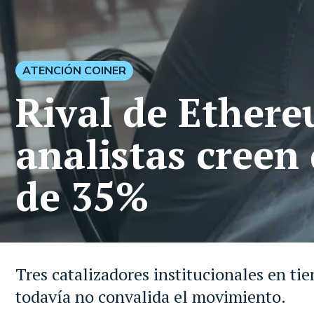
ATENCIÓN COINER
Rival de Ethere
analistas creen
de 35%
Tres catalizadores institucionales en ti
todavía no convalida el movimiento.