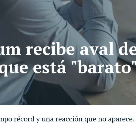
um recibe aval d
 que está "barato
empo récord y una reacción que no aparece.