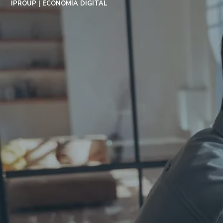
IPROUP
ECONOMÍA DIGITAL