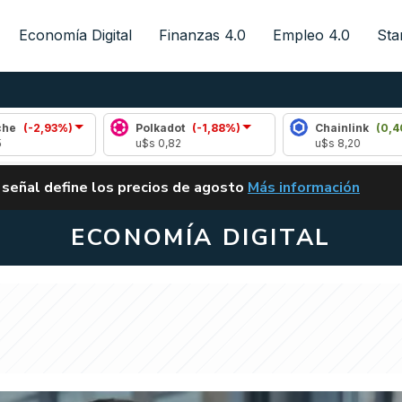
Economía Digital
Finanzas 4.0
Empleo 4.0
Sta
)
Polkadot
(-1,88%)
Chainlink
(0,40%)
u$s 0,82
u$s 8,20
ALERTA
 señal define los precios de agosto
Más información
VUELVE EL CARRY TRA
ECONOMÍA DIGITAL