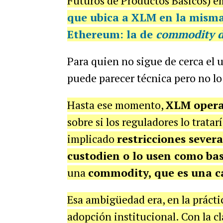
Futuros de Productos Básicos) 
que ubica a XLM en la misma 
Ethereum
: la de
commodity di
Para quien no sigue de cerca el u
puede parecer técnica pero no lo
Hasta ese momento,
XLM opera
sobre si los reguladores lo trata
implicado
restricciones sever
custodien o lo usen como bas
una
commodity, que es una c
Esa ambigüedad era, en la prácti
adopción institucional. Con la cl