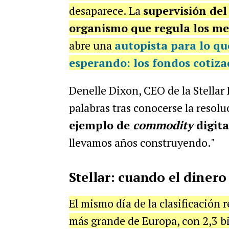
desaparece. La
supervisión del
organismo que regula los mer
abre una
autopista para lo qu
esperando: los
fondos cotiza
Denelle Dixon, CEO de la Stellar
palabras tras conocerse la reso
ejemplo de
commodity
digita
llevamos años construyendo."
Stellar: cuando el dinero
El mismo día de la clasificación 
más grande de Europa, con 2,3 bi