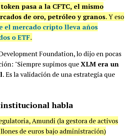
 token pasa a la CFTC, el mismo
cados de oro, petróleo y granos
. Y eso
e el mercado cripto lleva años
dos o ETF
.
 Development Foundation, lo dijo en pocas
lución: "Siempre supimos que
XLM era un
l
. Es la validación de una estrategia que
 institucional habla
regulatoria, Amundi (la gestora de activos
llones de euros bajo administración)