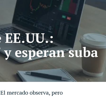
e EE.UU.:
" y esperan suba
 El mercado observa, pero