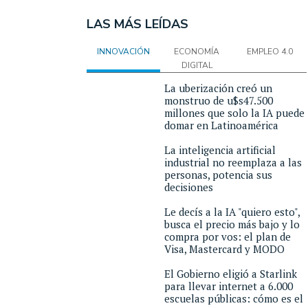
LAS MÁS LEÍDAS
INNOVACIÓN
ECONOMÍA
EMPLEO 4.0
DIGITAL
La uberización creó un
monstruo de u$s47.500
millones que solo la IA puede
domar en Latinoamérica
La inteligencia artificial
industrial no reemplaza a las
personas, potencia sus
decisiones
Le decís a la IA "quiero esto",
busca el precio más bajo y lo
compra por vos: el plan de
Visa, Mastercard y MODO
El Gobierno eligió a Starlink
para llevar internet a 6.000
escuelas públicas: cómo es el