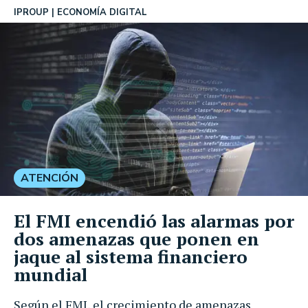
IPROUP
ECONOMÍA DIGITAL
ATENCIÓN
El FMI encendió las alarmas por
dos amenazas que ponen en
jaque al sistema financiero
mundial
Según el FMI, el crecimiento de amenazas