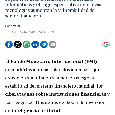
informáticas y el auge especulativo en nuevas
tecnologías aumentan la vulnerabilidad del
sector financiero
Por
iProUP
13.05.2026 • 07:44hs • ATENCIÓN
El
Fondo Monetario Internacional (FMI)
encendió las alarmas sobre dos amenazas que
crecen en simultáneo y ponen en riesgo la
estabilidad del sistema financiero mundial: los
ciberataques sobre instituciones financieras
y
los riesgos ocultos detrás del boom de inversión
en
inteligencia artificial
.