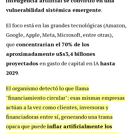
inteligencia artificial se convirtió en una
vulnerabilidad sistémica emergente
.
El foco está en las grandes tecnológicas (Amazon,
Google, Apple, Meta, Microsoft, entre otras),
que
concentrarían el 70% de los
aproximadamente u$s3,4 billones
proyectados
en gasto de capital en IA
hasta
2029
.
El organismo detectó lo que llama
"financiamiento circular": esas mismas empresas
actúan a la vez como clientes, inversoras y
financiadoras entre sí, generando una trama
opaca que puede
inflar artificialmente los