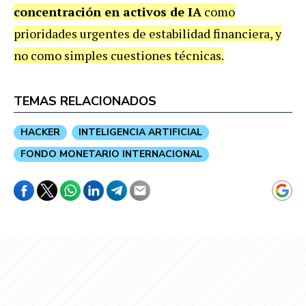
concentración en activos de IA
como
prioridades urgentes de estabilidad financiera, y
no como simples cuestiones técnicas.
TEMAS RELACIONADOS
HACKER
INTELIGENCIA ARTIFICIAL
FONDO MONETARIO INTERNACIONAL