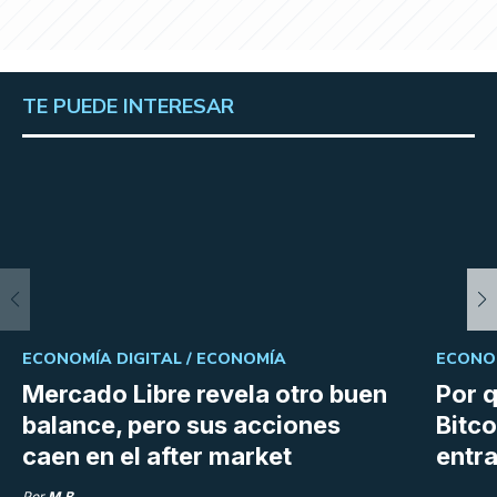
TE PUEDE INTERESAR
ECONOMÍA DIGITAL /
ECONOMÍA
ECONOM
Mercado Libre revela otro buen
Por q
balance, pero sus acciones
Bitco
caen en el after market
entra
Por
M.B