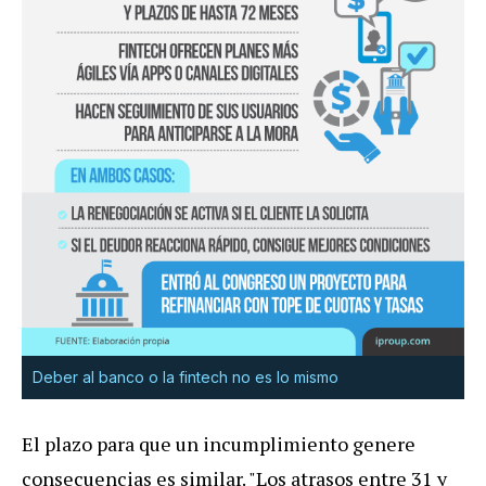
Deber al banco o la fintech no es lo mismo
El plazo para que un incumplimiento genere
consecuencias es similar. "Los atrasos entre 31 y