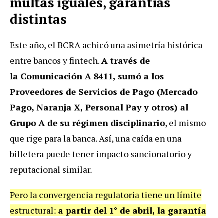
multas iguales, garantías
distintas
Este año, el BCRA achicó una asimetría histórica
entre bancos y fintech.
A través de
la Comunicación A 8411, sumó a los
Proveedores de Servicios de Pago (Mercado
Pago, Naranja X, Personal Pay y otros) al
Grupo A de su régimen disciplinario
, el mismo
que rige para la banca. Así, una caída en una
billetera puede tener impacto sancionatorio y
reputacional similar.
Pero la convergencia regulatoria tiene un límite
estructural:
a partir del 1° de abril, la garantía