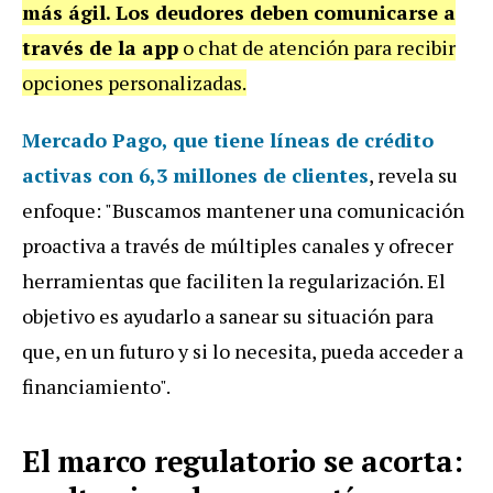
más ágil.
Los deudores deben comunicarse a
través de la app
o chat de atención para recibir
opciones personalizadas.
Mercado Pago, que tiene líneas de crédito
activas con 6,3 millones de clientes
, revela su
enfoque: "Buscamos mantener una comunicación
proactiva a través de múltiples canales y ofrecer
herramientas que faciliten la regularización. El
objetivo es ayudarlo a sanear su situación para
que, en un futuro y si lo necesita, pueda acceder a
financiamiento".
El marco regulatorio se acorta: