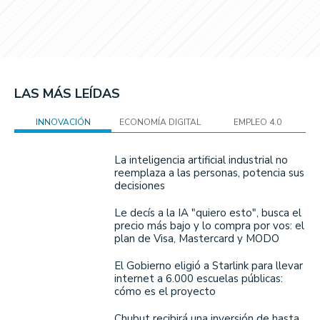
LAS MÁS LEÍDAS
INNOVACIÓN
ECONOMÍA DIGITAL
EMPLEO 4.0
La inteligencia artificial industrial no
reemplaza a las personas, potencia sus
decisiones
Le decís a la IA "quiero esto", busca el
precio más bajo y lo compra por vos: el
plan de Visa, Mastercard y MODO
El Gobierno eligió a Starlink para llevar
internet a 6.000 escuelas públicas:
cómo es el proyecto
Chubut recibirá una inversión de hasta