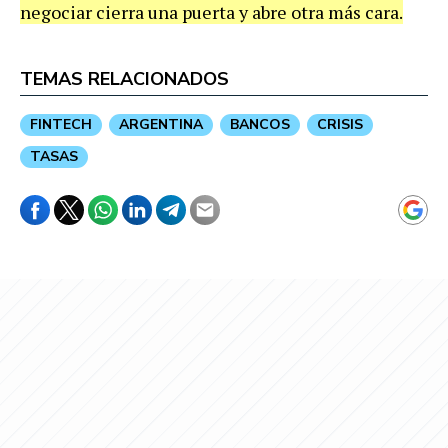
negociar cierra una puerta y abre otra más cara.
TEMAS RELACIONADOS
FINTECH
ARGENTINA
BANCOS
CRISIS
TASAS