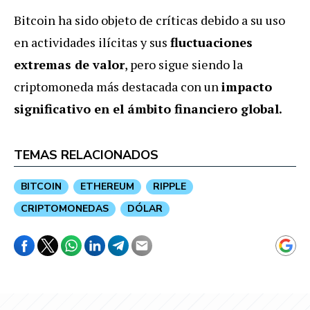
Bitcoin ha sido objeto de críticas debido a su uso
en actividades ilícitas y sus
fluctuaciones
extremas de valor
, pero sigue siendo la
criptomoneda más destacada con un
impacto
significativo en el ámbito financiero global.
TEMAS RELACIONADOS
BITCOIN
ETHEREUM
RIPPLE
CRIPTOMONEDAS
DÓLAR