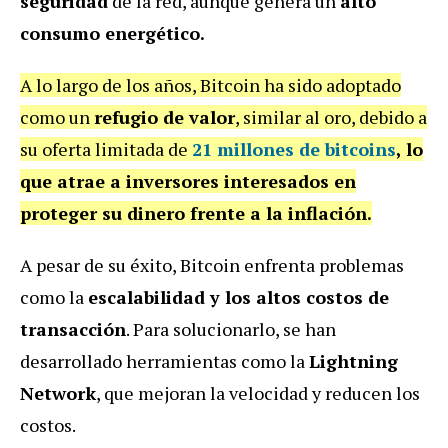
seguridad
de la red, aunque genera un
alto
consumo energético.
A lo largo de los años, Bitcoin ha sido adoptado
como un
refugio de valor
, similar al oro, debido a
su oferta limitada de
21 millones de bitcoins
, lo
que atrae a inversores interesados en
proteger su dinero frente a la inflación.
A pesar de su éxito, Bitcoin enfrenta problemas
como la
escalabilidad y los altos costos de
transacción
. Para solucionarlo, se han
desarrollado herramientas como la
Lightning
Network
, que mejoran la velocidad y reducen los
costos.