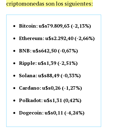
criptomonedas son los siguientes:
Bitcoin: u$s79.809,63 (-2,13%)
Ethereum: u$s2.292,40 (-2,66%)
BNB: u$s642,50 (-0,67%)
Ripple: u$s1,39 (-2,51%)
Solana: u$s88,49 (-0,33%)
Cardano: u$s0,26 (-1,27%)
Polkadot: u$s1,31 (0,42%)
Dogecoin: u$s0,11 (-4,24%)