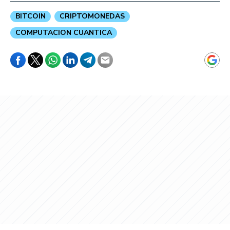
BITCOIN
CRIPTOMONEDAS
COMPUTACION CUANTICA