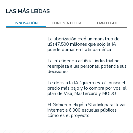
LAS MÁS LEÍDAS
INNOVACIÓN
ECONOMÍA DIGITAL
EMPLEO 4.0
La uberización creó un monstruo de
u$s47.500 millones que solo la IA
puede domar en Latinoamérica
La inteligencia artificial industrial no
reemplaza a las personas, potencia sus
decisiones
Le decís a la IA "quiero esto", busca el
precio más bajo y lo compra por vos: el
plan de Visa, Mastercard y MODO
El Gobierno eligió a Starlink para llevar
internet a 6.000 escuelas públicas:
cómo es el proyecto