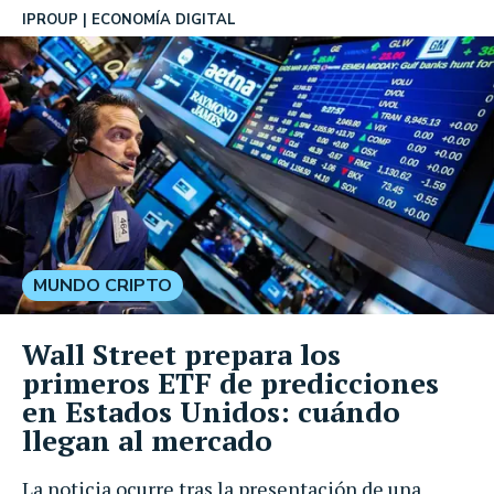
IPROUP
ECONOMÍA DIGITAL
MUNDO CRIPTO
Wall Street prepara los
primeros ETF de predicciones
en Estados Unidos: cuándo
llegan al mercado
La noticia ocurre tras la presentación de una