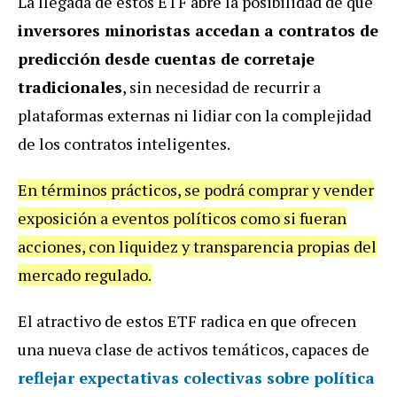
La llegada de estos ETF abre la posibilidad de que
inversores minoristas accedan a contratos de
predicción desde cuentas de corretaje
tradicionales
, sin necesidad de recurrir a
plataformas externas ni lidiar con la complejidad
de los contratos inteligentes.
En términos prácticos, se podrá comprar y vender
exposición a eventos políticos como si fueran
acciones, con liquidez y transparencia propias del
mercado regulado.
El atractivo de estos ETF radica en que ofrecen
una nueva clase de activos temáticos, capaces de
reflejar expectativas colectivas sobre política