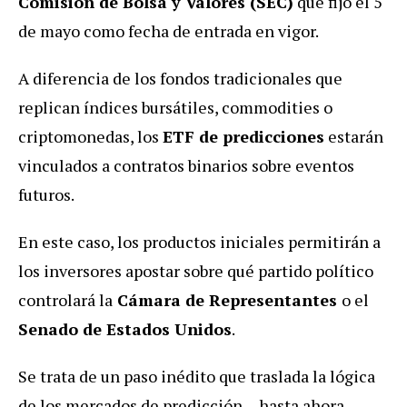
Comisión de Bolsa y Valores (SEC)
que fijó el 5
de mayo como fecha de entrada en vigor.
A diferencia de los fondos tradicionales que
replican índices bursátiles, commodities o
criptomonedas, los
ETF de predicciones
estarán
vinculados a contratos binarios sobre eventos
futuros.
En este caso, los productos iniciales permitirán a
los inversores apostar sobre qué partido político
controlará la
Cámara de Representantes
o el
Senado de Estados Unidos
.
Se trata de un paso inédito que traslada la lógica
de los mercados de predicción —hasta ahora