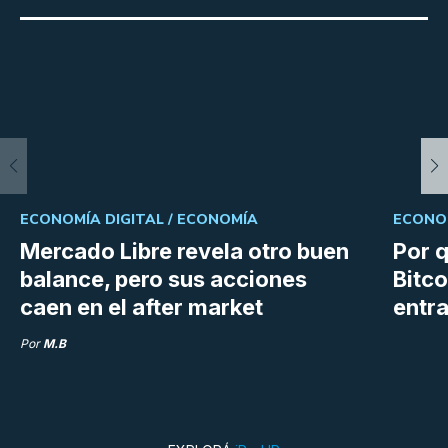
ECONOMÍA DIGITAL /
ECONOMÍA
ECONOM
Mercado Libre revela otro buen
Por q
balance, pero sus acciones
Bitco
caen en el after market
entra
Por
M.B