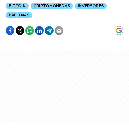
BITCOIN
CRIPTOMONEDAS
INVERSORES
BALLENAS