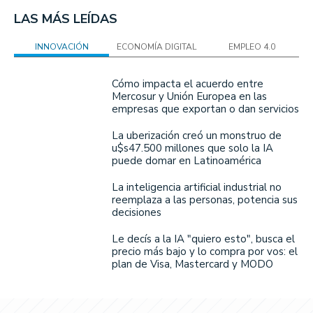
LAS MÁS LEÍDAS
INNOVACIÓN
ECONOMÍA DIGITAL
EMPLEO 4.0
Cómo impacta el acuerdo entre
Mercosur y Unión Europea en las
empresas que exportan o dan servicios
La uberización creó un monstruo de
u$s47.500 millones que solo la IA
puede domar en Latinoamérica
La inteligencia artificial industrial no
reemplaza a las personas, potencia sus
decisiones
Le decís a la IA "quiero esto", busca el
precio más bajo y lo compra por vos: el
plan de Visa, Mastercard y MODO