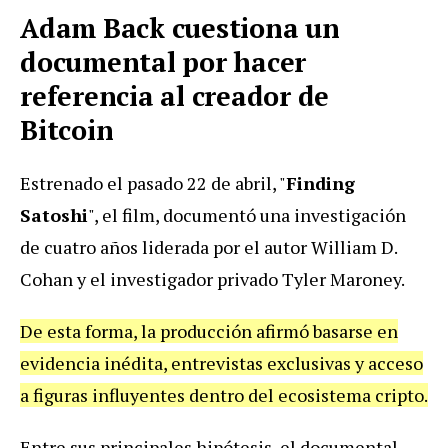
Adam Back cuestiona un
documental por hacer
referencia al creador de
Bitcoin
Estrenado el pasado 22 de abril, "
Finding
Satoshi
", el film, documentó una investigación
de cuatro años liderada por el autor William D.
Cohan y el investigador privado Tyler Maroney.
De esta forma, la producción afirmó basarse en
evidencia inédita, entrevistas exclusivas y acceso
a figuras influyentes dentro del ecosistema cripto.
Entre sus principales hipótesis, el documental