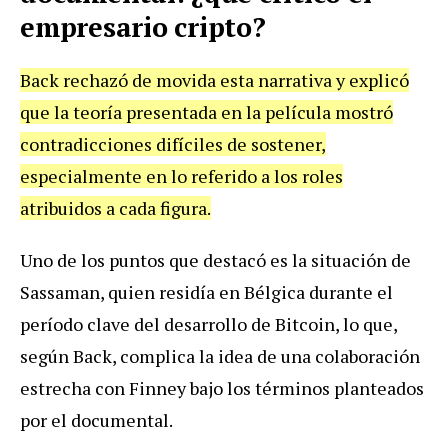
empresario cripto?
Back rechazó de movida esta narrativa y explicó
que la teoría presentada en la película mostró
contradicciones difíciles de sostener,
especialmente en lo referido a los roles
atribuidos a cada figura.
Uno de los puntos que destacó es la situación de
Sassaman, quien residía en Bélgica durante el
período clave del desarrollo de Bitcoin, lo que,
según Back, complica la idea de una colaboración
estrecha con Finney bajo los términos planteados
por el documental.