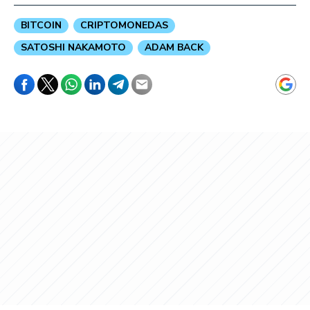
BITCOIN
CRIPTOMONEDAS
SATOSHI NAKAMOTO
ADAM BACK