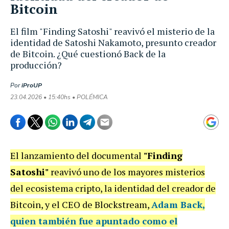
Bitcoin
El film "Finding Satoshi" reavivó el misterio de la
identidad de Satoshi Nakamoto, presunto creador
de Bitcoin. ¿Qué cuestionó Back de la
producción?
Por
iProUP
23.04.2026 • 15:40hs • POLÉMICA
El lanzamiento del documental
"Finding
Satoshi"
reavivó uno de los mayores misterios
del ecosistema cripto, la identidad del creador de
Bitcoin, y el CEO de Blockstream,
Adam Back
,
quien también fue apuntado como el