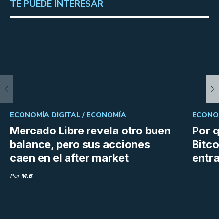
TE PUEDE INTERESAR
ECONOMÍA DIGITAL /
ECONOMÍA
ECONOM
Mercado Libre revela otro buen
Por q
balance, pero sus acciones
Bitco
caen en el after market
entra
Por
M.B