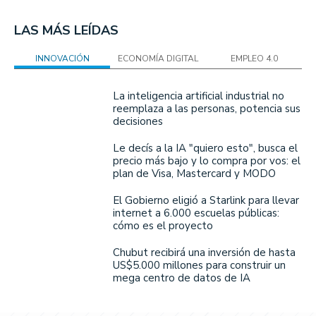
LAS MÁS LEÍDAS
INNOVACIÓN
ECONOMÍA DIGITAL
EMPLEO 4.0
La inteligencia artificial industrial no
reemplaza a las personas, potencia sus
decisiones
Le decís a la IA "quiero esto", busca el
precio más bajo y lo compra por vos: el
plan de Visa, Mastercard y MODO
El Gobierno eligió a Starlink para llevar
internet a 6.000 escuelas públicas:
cómo es el proyecto
Chubut recibirá una inversión de hasta
US$5.000 millones para construir un
mega centro de datos de IA