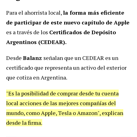
Para el ahorrista local,
la forma más eficiente
de participar de este nuevo capítulo de Apple
es a través de los
Certificados de Depósito
Argentinos (CEDEAR).
Desde
Balanz
señalan que un CEDEAR es un
certificado que representa un activo del exterior
que cotiza en Argentina.
"Es la posibilidad de comprar desde tu cuenta
local acciones de las mejores compañías del
mundo, como Apple, Tesla o Amazon", explican
desde la firma.