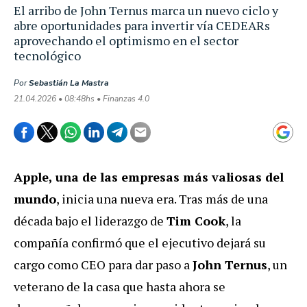
El arribo de John Ternus marca un nuevo ciclo y
abre oportunidades para invertir vía CEDEARs
aprovechando el optimismo en el sector
tecnológico
Por
Sebastián La Mastra
21.04.2026 • 08:48hs • Finanzas 4.0
Apple, una de las empresas más valiosas del
mundo
, inicia una nueva era. Tras más de una
década bajo el liderazgo de
Tim Cook
, la
compañía confirmó que el ejecutivo dejará su
cargo como CEO para dar paso a
John Ternus
, un
veterano de la casa que hasta ahora se