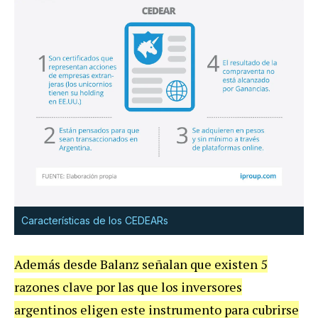
Características de los CEDEARs
Además desde Balanz señalan que existen 5
razones clave por las que los inversores
argentinos eligen este instrumento para cubrirse