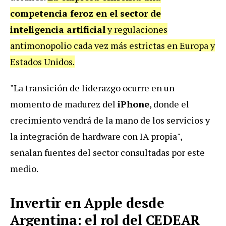
competencia feroz en el sector de
inteligencia artificial
y regulaciones
antimonopolio cada vez más estrictas en Europa y
Estados Unidos.
"La transición de liderazgo ocurre en un
momento de madurez del
iPhone
, donde el
crecimiento vendrá de la mano de los servicios y
la integración de hardware con IA propia",
señalan fuentes del sector consultadas por este
medio.
Invertir en Apple desde
Argentina: el rol del CEDEAR