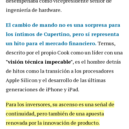
desempeñaba como vicepresidente senior de
ingeniería de hardware.
El cambio de mando no es una sorpresa para
los íntimos de Cupertino, pero sí representa
un hito para el mercado financiero.
Ternus,
descrito por el propio Cook como un líder con una
"visión técnica impecable"
, es el hombre detrás
de hitos como la transición a los procesadores
Apple Silicon y el desarrollo de las últimas
generaciones de iPhone y iPad.
Para los inversores, su ascenso es una señal de
continuidad, pero también de una apuesta
renovada por la innovación de producto.