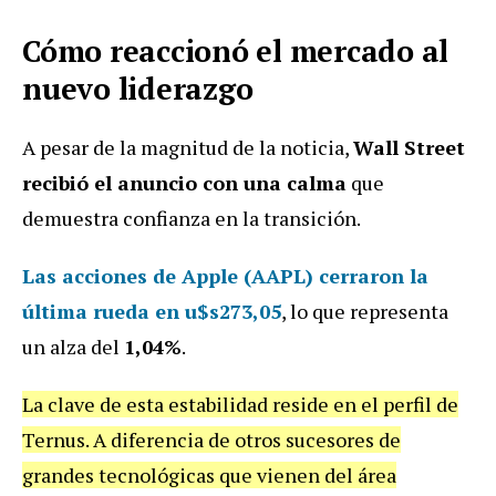
Cómo reaccionó el mercado al
nuevo liderazgo
A pesar de la magnitud de la noticia,
Wall Street
recibió el anuncio con una calma
que
demuestra confianza en la transición.
Las acciones de Apple (AAPL) cerraron la
última rueda en
u$s273,05
, lo que representa
un alza del
1,04%
.
La clave de esta estabilidad reside en el perfil de
Ternus. A diferencia de otros sucesores de
grandes tecnológicas que vienen del área