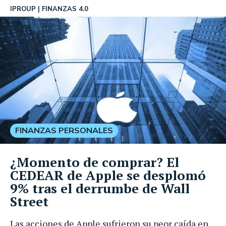
IPROUP
FINANZAS 4.0
FINANZAS PERSONALES
¿Momento de comprar? El
CEDEAR de Apple se desplomó
9% tras el derrumbe de Wall
Street
Las acciones de Apple sufrieron su peor caída en