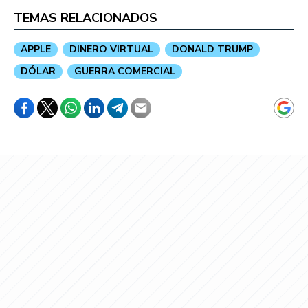
TEMAS RELACIONADOS
APPLE
DINERO VIRTUAL
DONALD TRUMP
DÓLAR
GUERRA COMERCIAL