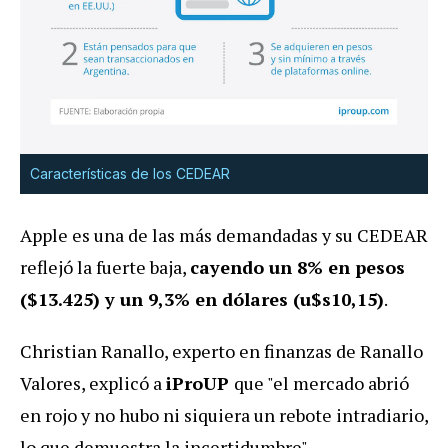
Características de los CEDEAR
Apple es una de las más demandadas y su CEDEAR
reflejó la fuerte baja,
cayendo un 8% en pesos
($13.425) y un 9,3% en dólares (u$s10,15)
.
Christian Ranallo, experto en finanzas de Ranallo
Valores, explicó a
iProUP
que "el mercado abrió
en rojo y no hubo ni siquiera un rebote intradiario,
lo que demuestra la incertidumbre".