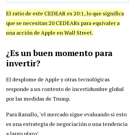
El ratio de este CEDEAR es 20:1, lo que significa
que se necesitan 20 CEDEARs para equivaler a
una acción de Apple en Wall Street.
¿Es un buen momento para
invertir?
El desplome de Apple y otras tecnológicas
responde a un contexto de incertidumbre global
por las medidas de Trump.
Para Ranallo, "el mercado sigue evaluando si esto
es una estrategia de negociación o una tendencia
a largo plazo".