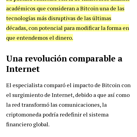
académicos que consideran a Bitcoin una de las
tecnologías más disruptivas de las últimas
décadas, con potencial para modificar la forma en
que entendemos el dinero.
Una revolución comparable a
Internet
El especialista comparó el impacto de Bitcoin con
el surgimiento de Internet, debido a que así como
la red transformó las comunicaciones, la
criptomoneda podría redefinir el sistema
financiero global.