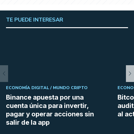
TE PUEDE INTERESAR
ECONOMÍA DIGITAL /
MUNDO CRIPTO
ECONOM
Binance apuesta por una
Bitc
cuenta única para invertir,
audit
pagar y operar acciones sin
al a
salir de la app