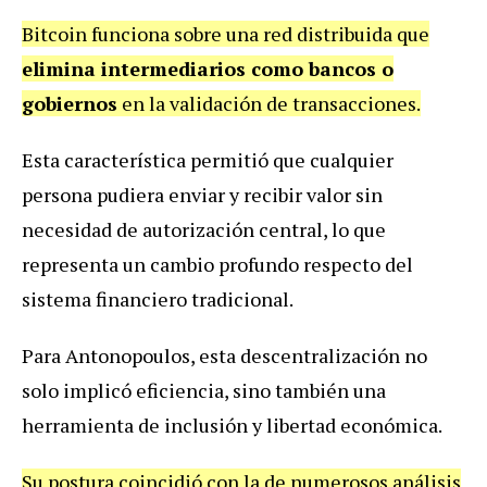
Bitcoin funciona sobre una red distribuida que
elimina intermediarios como bancos o
gobiernos
en la validación de transacciones.
Esta característica permitió que cualquier
persona pudiera enviar y recibir valor sin
necesidad de autorización central, lo que
representa un cambio profundo respecto del
sistema financiero tradicional.
Para Antonopoulos, esta descentralización no
solo implicó eficiencia, sino también una
herramienta de inclusión y libertad económica.
Su postura coincidió con la de numerosos análisis