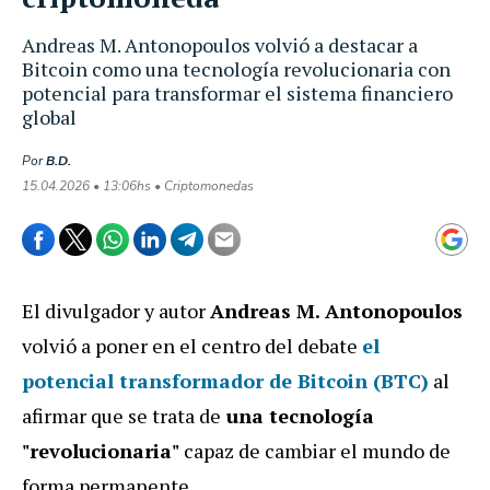
Andreas M. Antonopoulos volvió a destacar a
Bitcoin como una tecnología revolucionaria con
potencial para transformar el sistema financiero
global
Por
B.D.
15.04.2026 • 13:06hs • Criptomonedas
El divulgador y autor
Andreas M. Antonopoulos
volvió a poner en el centro del debate
el
potencial transformador de
Bitcoin (BTC)
al
afirmar que se trata de
una tecnología
"revolucionaria"
capaz de cambiar el mundo de
forma permanente.