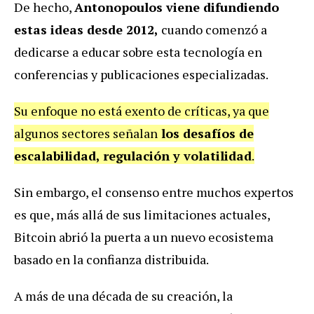
De hecho,
Antonopoulos viene difundiendo
estas ideas desde 2012,
cuando comenzó a
dedicarse a educar sobre esta tecnología en
conferencias y publicaciones especializadas.
Su enfoque no está exento de críticas, ya que
algunos sectores señalan
los desafíos de
escalabilidad, regulación y volatilidad
.
Sin embargo, el consenso entre muchos expertos
es que, más allá de sus limitaciones actuales,
Bitcoin abrió la puerta a un nuevo ecosistema
basado en la confianza distribuida.
A más de una década de su creación, la