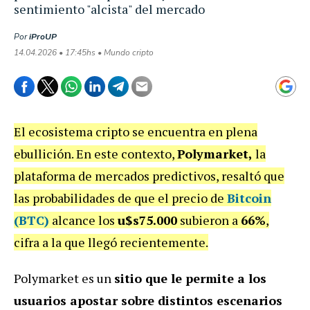
sentimiento "alcista" del mercado
Por
iProUP
14.04.2026 • 17:45hs • Mundo cripto
El ecosistema cripto se encuentra en plena
ebullición. En este contexto,
Polymarket,
la
plataforma de mercados predictivos, resaltó que
las probabilidades de que el precio de
Bitcoin
(BTC)
alcance los
u$s75.000
subieron a
66%
,
cifra a la que llegó recientemente.
Polymarket es un
sitio que le permite a los
usuarios apostar sobre distintos escenarios