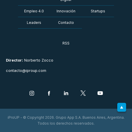
Empleo 4.0
Innovación
Startups
Leaders
Contacto
RSS
Director:
Norberto Zocco
contacto@iproup.com
iProUP - © Copyright 2026. Grupo App S.A. Buenos Aires, Argentina.
Todos los derechos reservados.