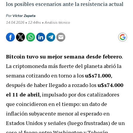
los posibles escenarios ante la resistencia actual
Por
Víctor Zapata
14.04.2026 • 12:44hs • Análisis técnico
Bitcoin tuvo su mejor semana desde febrero
.
La criptomoneda más fuerte del planeta abrió la
semana cotizando en torno a los
u$s71.000
,
después de haber llegado a rozado los
u$s74.000
el 11 de abril
, impulsado por dos catalizadores
que coincidieron en el tiempo: un dato de
inflación subyacente menor al esperado en
Estados Unidos y señales (luego frustradas) de un
cese al fuego entre Washington y Teherán.