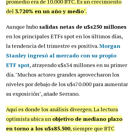
promedio era de 10.000 BTC. Es un crecimiento
del
3.720% en un año y medio
".
Aunque hubo
salidas netas de u$s250 millones
en los principales ETFs spot en los últimos días,
la tendencia del trimestre es positiva.
Morgan
Stanley ingresó al mercado con su propio
ETF spot
, atrayendo u$s34 millones en su primer
día. "Muchos actores grandes aprovecharon los
niveles por debajo de los u$s70.000 para aumentar
su exposición", añade Serrano.
Aquí es donde los análisis divergen. La lectura
optimista ubica un
objetivo de mediano plazo
en torno a los u$s85.500
, siempre que BTC