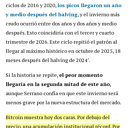
ciclos de 2016 y 2020,
los picos llegaron un año
y medio después del halving
, y el invierno más
crudo ocurrió entre dos años y dos años y medio
después. Esto coincidiría con el tercer y cuarto
trimestre de 2026. Este ciclo repitió el patrón al
llegar al máximo histórico en octubre de 2025, 18
meses después del halving de 2024".
Si la historia se repite,
el peor momento
llegaría en la segunda mitad de este año
,
aunque Serrano confía en que este invierno será
menos grave por la nueva estructura del mercado.
Bitcoin muestra hoy dos caras. Por debajo del
precio, una acumulación institucional récord. Por