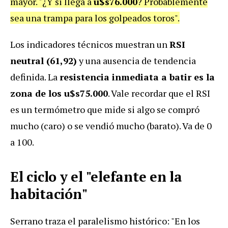
mayor. "¿Y si llega a
u$s76.000
? Probablemente
sea una trampa para los golpeados toros".
Los indicadores técnicos muestran un
RSI
neutral (61,92)
y una ausencia de tendencia
definida. La
resistencia inmediata a batir es la
zona de los u$s75.000
. Vale recordar que el RSI
es un termómetro que mide si algo se compró
mucho (caro) o se vendió mucho (barato). Va de 0
a 100.
El ciclo y el "elefante en la
habitación"
Serrano traza el paralelismo histórico: "En los