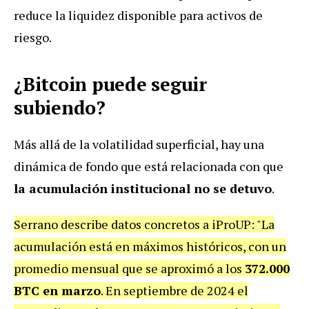
reduce la liquidez disponible para activos de
riesgo.
¿Bitcoin puede seguir
subiendo?
Más allá de la volatilidad superficial, hay una
dinámica de fondo que está relacionada con que
la acumulación institucional no se detuvo
.
Serrano describe datos concretos a iProUP: "La
acumulación está en máximos históricos, con un
promedio mensual que se aproximó a los
372.000
BTC en marzo
. En septiembre de 2024 el