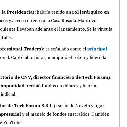
 la Presidencia):
habría tenido un
rol jerárquico en
icos y acceso directo a la Casa Rosada. Mantuvo
quienes llevaban adelante el lanzamiento. Se la vincula
itales.
ofessional Traders):
es señalado como el
principal
onal. Captó ahorristas, manipuló el token y lideró la
ectorio de CNV, director financiero de Tech Forum):
r impunidad
, recibió fondos en dólares y habría
udicial.
or de Tech Forum S.R.L.):
socio de Novelli y figura
presarial
y el manejo de fondos sustraídos. También
de YouTube.