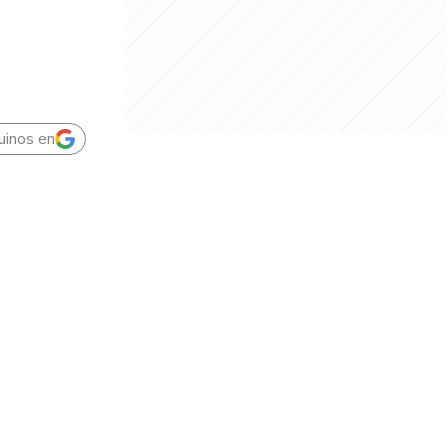
uinos en