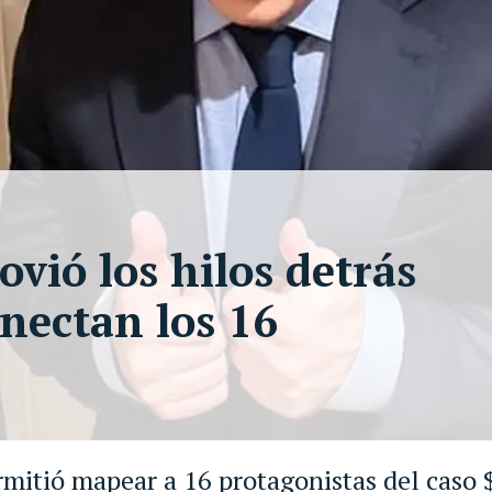
vió los hilos detrás
onectan los 16
ermitió mapear a 16 protagonistas del caso