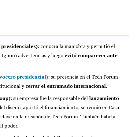
 presidenciales):
conocía la maniobra y permitió el
. Ignoró advertencias y luego
evitó comparecer ante
vocero presidencial)
:
su presencia en el Tech Forum
titucional y
cerrar el entramado internacional
.
roup):
su empresa fue la responsable del
lanzamiento
del diseño, aportó el financiamiento, se reunió en Casa
e clave en la creación de Tech Forum. También habría
al poder.