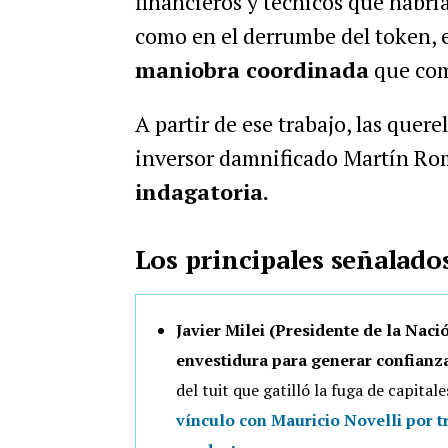
financieros y técnicos que habrí
como en el derrumbe del token, 
maniobra coordinada
que comb
A partir de ese trabajo, las quer
inversor damnificado Martín R
indagatoria.
Los principales señalado
Javier Milei (Presidente de la Naci
envestidura para generar confianza
del tuit que gatilló la fuga de capita
vínculo con Mauricio Novelli por 