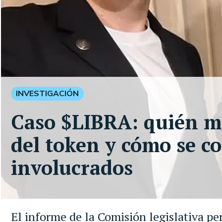
INVESTIGACIÓN
Caso $LIBRA: quién mo
del token y cómo se c
involucrados
El informe de la Comisión legislativa p