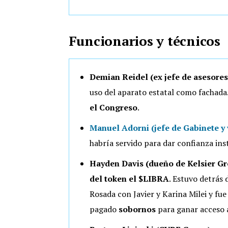
Funcionarios y técnicos
Demian Reidel (ex jefe de asesores
uso del aparato estatal como fachada
el Congreso
.
Manuel Adorni (jefe de Gabinete y 
habría servido para dar confianza ins
Hayden Davis (dueño de Kelsier G
del token el $LIBRA
. Estuvo detrás 
Rosada con Javier y Karina Milei y fu
pagado
sobornos
para ganar acceso 