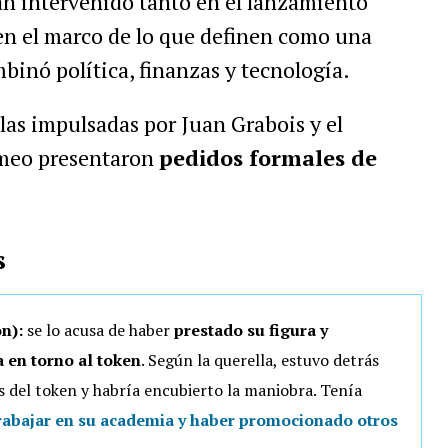
an intervenido tanto en el lanzamiento
en el marco de lo que definen como una
inó política, finanzas y tecnología.
ellas impulsadas por Juan Grabois y el
omeo presentaron
pedidos formales de
s
ón):
se lo acusa de haber
prestado su figura y
 en torno al token
. Según la querella, estuvo detrás
les del token y habría encubierto la maniobra. Tenía
trabajar en su academia y haber promocionado otros