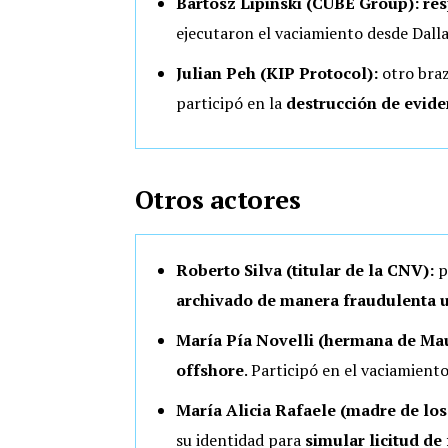
Bartosz Lipinski (CUBE Group): re
ejecutaron el vaciamiento desde Dalla
Julian Peh (KIP Protocol):
otro braz
participó en la
destrucción de evide
Otros actores
Roberto Silva (titular de la CNV):
p
archivado de manera fraudulenta u
María Pía Novelli (hermana de Mau
offshore
. Participó en el vaciamiento
María Alicia Rafaele (madre de los
su identidad para
simular licitud de