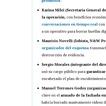
productos.
Karina Milei (Secretaria General de
la operación
, con beneficios económ
conversaciones en tiempo real
con 
a un operativo para borrar huellas dig
Mauricio Novelli (lobista, N&W Pr
organizador del esquema
transnaci
destrucción de evidencia.
Sergio Morales (integrante del dir
usó su cargo público para
garantiza
encabezado el plan de encubrimiento j
Manuel Terrones Godoy (organizad
clave en el
armado de la fachada em
habría borrado masivamente videos 