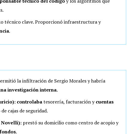
sponsable técnico del código
y los algoritmos que
s.
o técnico clave. Proporcionó infraestructura y
ncia
.
ermitió la infiltración de Sergio Morales y habría
na investigación interna.
ricio): controlaba
tesorería, facturación y
cuentas
 de cajas de seguridad.
 Novelli):
prestó su domicilio como centro de acopio y
 fondos
.