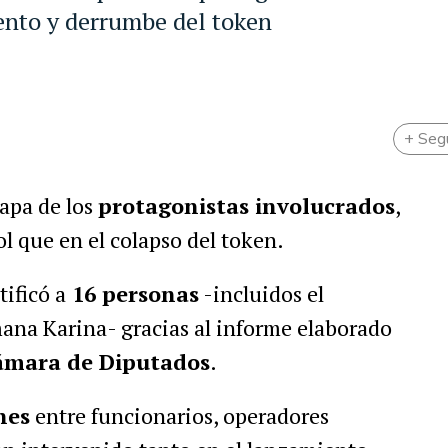
iento y derrumbe del token
+ Seg
apa de los
protagonistas involucrados
,
rol que en el colapso del token.
ificó a
16 personas
-incluidos el
mana Karina- gracias al informe elaborado
Cámara de Diputados
.
nes
entre funcionarios, operadores