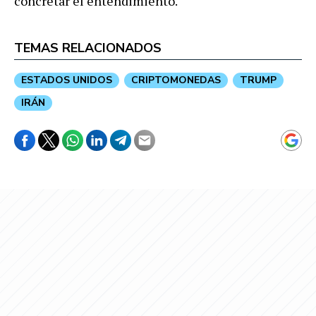
concretar el entendimiento.
TEMAS RELACIONADOS
ESTADOS UNIDOS
CRIPTOMONEDAS
TRUMP
IRÁN