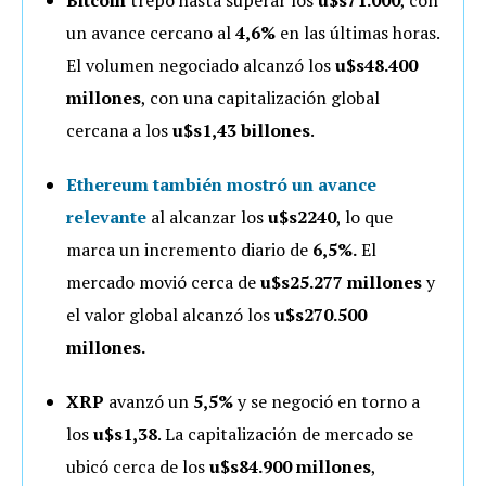
un avance cercano al
4,6%
en las últimas horas.
El volumen negociado alcanzó los
u$s48.400
millones
, con una capitalización global
cercana a los
u$s1,43 billones
.
Ethereum
también mostró un avance
relevante
al alcanzar los
u$s2240
, lo que
marca un incremento diario de
6,5
%.
El
mercado movió cerca de
u$s25.277 millones
y
el valor global alcanzó los
u$s270.500
millones.
XRP
avanzó un
5,5%
y se negoció en torno a
los
u$s1,38
. La capitalización de mercado se
ubicó cerca de los
u$s84.900 millones
,