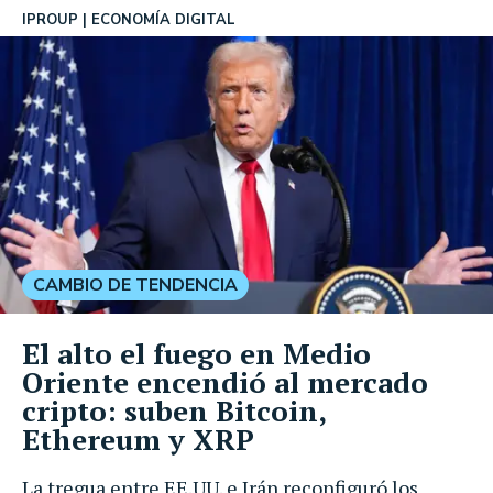
IPROUP
ECONOMÍA DIGITAL
CAMBIO DE TENDENCIA
El alto el fuego en Medio
Oriente encendió al mercado
cripto: suben Bitcoin,
Ethereum y XRP
La tregua entre EE.UU. e Irán reconfiguró los