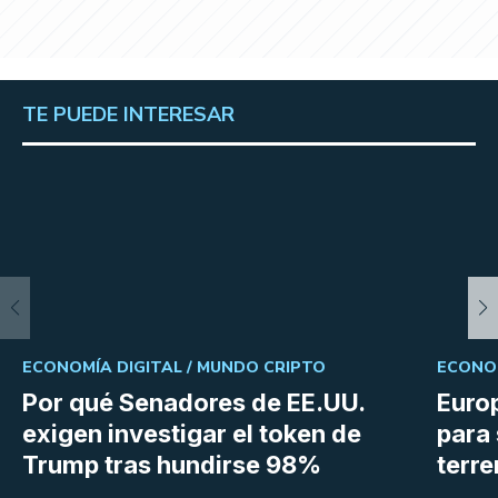
TE PUEDE INTERESAR
ECONOMÍA DIGITAL /
MUNDO CRIPTO
ECONOM
Por qué Senadores de EE.UU.
Euro
exigen investigar el token de
para 
Trump tras hundirse 98%
terr