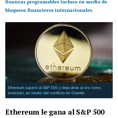
finanzas programables incluso en medio de
bloqueos financieros internacionales
.
Ethereum superó al S&P 500 y deja atrás al oro como
inversión, en medio del conflicto en Oriente
Ethereum le gana al S&P 500