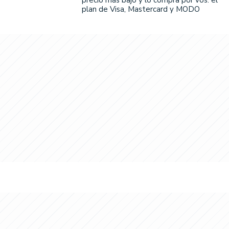
precio más bajo y lo compra por vos: el
plan de Visa, Mastercard y MODO