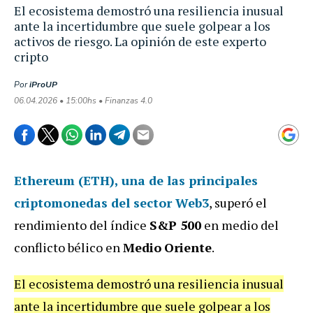
El ecosistema demostró una resiliencia inusual
ante la incertidumbre que suele golpear a los
activos de riesgo. La opinión de este experto
cripto
Por
iProUP
06.04.2026 • 15:00hs • Finanzas 4.0
Ethereum (ETH)
, una de las principales
criptomonedas del sector Web3
, superó el
rendimiento del índice
S&P 500
en medio del
conflicto bélico en
Medio
Oriente
.
El ecosistema demostró una resiliencia inusual
ante la incertidumbre que suele golpear a los