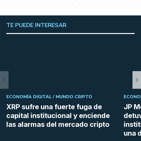
TE PUEDE INTERESAR
ECONOMÍA DIGITAL /
MUNDO CRIPTO
ECONOM
XRP sufre una fuerte fuga de
JP M
capital institucional y enciende
detu
las alarmas del mercado cripto
insti
una d