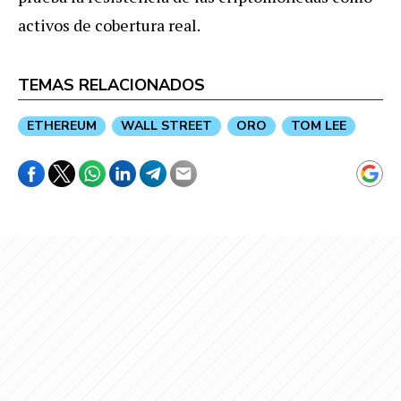
activos de cobertura real.
TEMAS RELACIONADOS
ETHEREUM
WALL STREET
ORO
TOM LEE