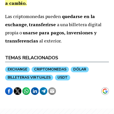
a cambio.
Las criptomonedas pueden
quedarse en la
exchange
,
transferirse
a una billetera digital
propia o
usarse para pagos, inversiones y
transferencias
al exterior.
TEMAS RELACIONADOS
EXCHANGE
CRIPTOMONEDAS
DÓLAR
BILLETERAS VIRTUALES
USDT