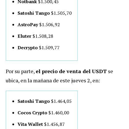
Notbank
$1.500,45
Satoshi Tango
$1.505,70
AstroPay
$1.506,92
Eluter
$1.508,28
Decrypto
$1.509,77
Por su parte,
el precio de venta del USDT
se
ubica, en la mañana de este jueves 2, en:
Satoshi Tango
$1.464,05
Cocos Crypto
$1.460,00
Vita Wallet
$1.456,87