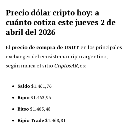
Precio dólar cripto hoy: a
cuánto cotiza este jueves 2 de
abril del 2026
El
precio de compra de USDT
en los principales
exchanges del ecosistema cripto argentino,
según indica el sitio
CriptosAR
, es:
Saldo
$1.461,76
Ripio
$1.463,95
Bitso
$1.465,48
Ripio Trade
$1.468,81