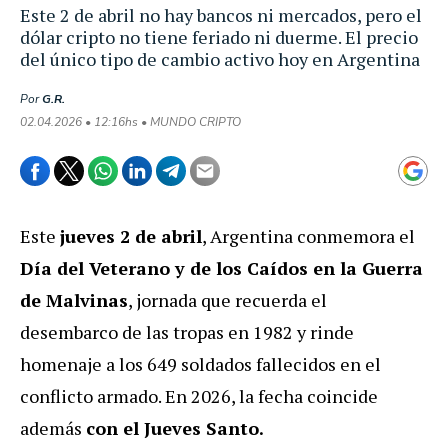
Este 2 de abril no hay bancos ni mercados, pero el
dólar cripto no tiene feriado ni duerme. El precio
del único tipo de cambio activo hoy en Argentina
Por
G.R.
02.04.2026 • 12:16hs • MUNDO CRIPTO
Este
jueves 2 de abril
, Argentina conmemora el
Día del Veterano y de los Caídos en la Guerra
de Malvinas
, jornada que recuerda el
desembarco de las tropas en 1982 y rinde
homenaje a los 649 soldados fallecidos en el
conflicto armado. En 2026, la fecha coincide
además
con el Jueves Santo.