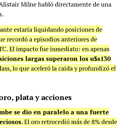
 Alistair Milne habló directamente de una
n.
ante estaría liquidando posiciones de
e recordó a episodios anteriores de
OTC. El impacto fue inmediato: en apenas
siciones largas superaron los u$s130
ass, lo que aceleró la caída y profundizó el
oro, plata y acciones
mbe se dio en paralelo a una fuerte
eciosos
. El oro retrocedió más de 8% desde