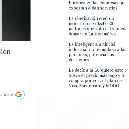
Europea en las empresas que
exportan o dan servicios
La uberización creó un
monstruo de u$s47.500
millones que solo la IA puede
domar en Latinoamérica
La inteligencia artificial
industrial no reemplaza a las
sión
personas, potencia sus
decisiones
Le decís a la IA "quiero esto",
busca el precio más bajo y lo
compra por vos: el plan de
Visa, Mastercard y MODO
uinos en