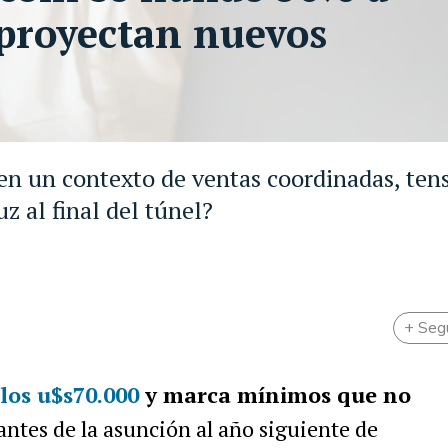
 proyectan nuevos
 en un contexto de ventas coordinadas, ten
z al final del túnel?
+ Seg
los u$s70.000
y marca mínimos que no
 antes de la asunción al año siguiente de