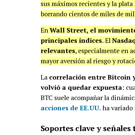
sus máximos recientes y la plata
borrando cientos de miles de mil
En
Wall Street, el movimiento
principales índices
. El
Nasdaq
relevantes
, especialmente en a
mayor aversión al riesgo y rotaci
La
correlación entre Bitcoin y
volvió a quedar expuesta
: cu
BTC suele acompañar la dinámic
acciones de EE.UU.
ha variado
Soportes clave y señales 