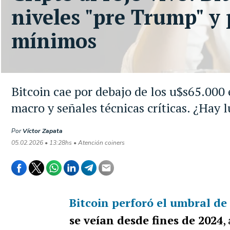
niveles "pre Trump" y
mínimos
Bitcoin cae por debajo de los u$s65.000
macro y señales técnicas críticas. ¿Hay lu
Por
Víctor Zapata
05.02.2026 • 13:28hs • Atención coiners
Bitcoin perforó el umbral de 
se veían desde fines de 2024
,