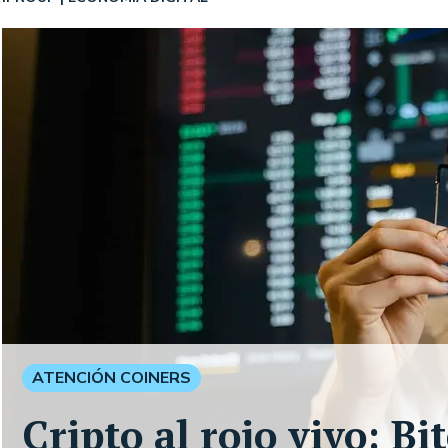
ATENCIÓN COINERS
Cripto al rojo vivo: B