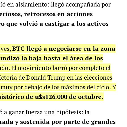
ió en aislamiento: llegó acompañada por
eciosos, retrocesos en acciones
 que volvió a castigar a los activos
eves,
BTC llegó a negociarse en la zona
undizó la baja hasta el área de los
ado. El movimiento borró por completo el
ictoria de Donald Trump en las elecciones
 muy por debajo de los máximos del ciclo. Y
stórico de u$s126.000 de octubre
.
ó a ganar fuerza una hipótesis: la
ada y sostenida por parte de grandes