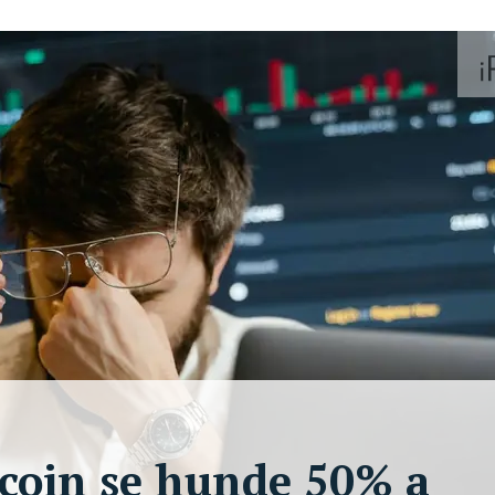
itcoin se hunde 50% a