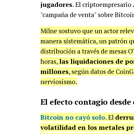
jugadores
. El criptoempresario
"campaña de venta" sobre Bitcoi
Milne sostuvo que un actor relev
manera sistemática, un patrón qu
distribución a través de mesas 
horas,
las liquidaciones de po
millones
, según datos de CoinGl
nerviosismo.
El efecto contagio desde 
Bitcoin no cayó solo
. El
derru
volatilidad en los metales pr