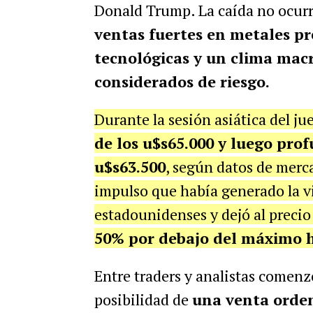
Donald Trump. La caída no ocurr
ventas fuertes en metales pr
tecnológicas y un clima macro
considerados de riesgo.
Durante la sesión asiática del ju
de los u$s65.000 y luego prof
u$s63.500
, según datos de merc
impulso que había generado la v
estadounidenses y dejó al precio
50% por debajo del máximo hi
Entre traders y analistas comenz
posibilidad de
una venta orden