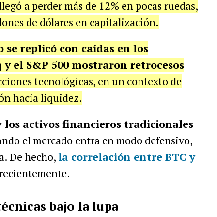
 llegó a perder más de 12% en pocas ruedas,
lones de dólares en capitalización.
 se replicó con caídas en los
 y el S&P 500 mostraron retrocesos
cciones tecnológicas, en un contexto de
ón hacia liquidez.
 los activos financieros tradicionales
ando el mercado entra en modo defensivo,
a. De hecho,
la correlación entre BTC y
 recientemente.
técnicas bajo la lupa