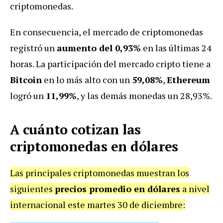
criptomonedas.
En consecuencia, el mercado de criptomonedas
registró un
aumento del 0,93%
en las últimas 24
horas. La participación del mercado cripto tiene a
Bitcoin
en lo más alto con un
59,08%
,
Ethereum
logró un
11,99%
, y las demás monedas un 28,93%.
A cuánto cotizan las
criptomonedas en dólares
Las principales criptomonedas muestran los
siguientes
precios promedio en dólares
a nivel
internacional este martes 30 de diciembre: