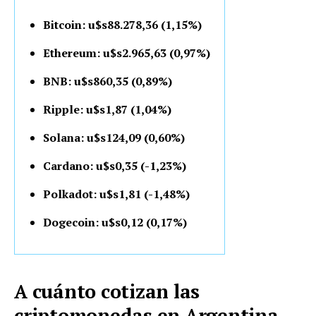
Bitcoin: u$s88.278,36 (1,15%)
Ethereum: u$s2.965,63 (0,97%)
BNB: u$s860,35 (0,89%)
Ripple: u$s1,87 (1,04%)
Solana: u$s124,09 (0,60%)
Cardano: u$s0,35 (-1,23%)
Polkadot: u$s1,81 (-1,48%)
Dogecoin: u$s0,12 (0,17%)
A cuánto cotizan las
criptomonedas en Argentina