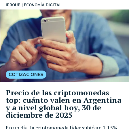
IPROUP
ECONOMÍA DIGITAL
COTIZACIONES
Precio de las criptomonedas
top: cuánto valen en Argentina
y a nivel global hoy, 30 de
diciembre de 2025
En un día, la criptomoneda líder subió un 1,15%.