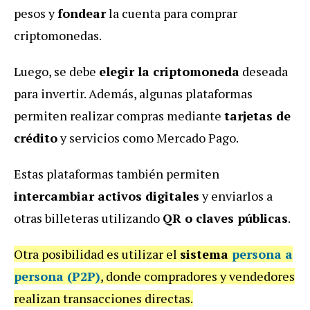
pesos y
fondear
la cuenta para comprar
criptomonedas.
Luego, se debe
elegir la criptomoneda
deseada
para invertir. Además, algunas plataformas
permiten realizar compras mediante
tarjetas de
crédito
y servicios como Mercado Pago.
Estas plataformas también permiten
intercambiar activos digitales
y enviarlos a
otras billeteras utilizando
QR o claves públicas
.
Otra posibilidad es utilizar el
sistema
persona a
persona (P2P)
, donde compradores y vendedores
realizan transacciones directas.