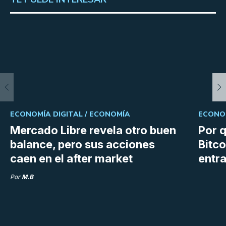
ECONOMÍA DIGITAL /
ECONOMÍA
ECONOM
Mercado Libre revela otro buen
Por q
balance, pero sus acciones
Bitco
caen en el after market
entra
Por
M.B