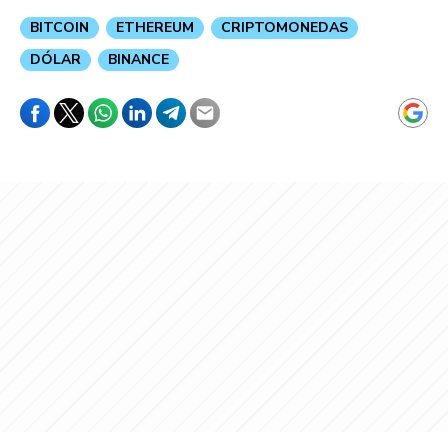
BITCOIN
ETHEREUM
CRIPTOMONEDAS
DÓLAR
BINANCE