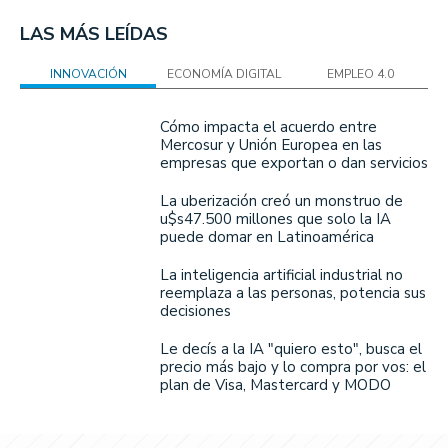
LAS MÁS LEÍDAS
INNOVACIÓN
ECONOMÍA DIGITAL
EMPLEO 4.0
Cómo impacta el acuerdo entre
Mercosur y Unión Europea en las
empresas que exportan o dan servicios
La uberización creó un monstruo de
u$s47.500 millones que solo la IA
puede domar en Latinoamérica
La inteligencia artificial industrial no
reemplaza a las personas, potencia sus
decisiones
Le decís a la IA "quiero esto", busca el
precio más bajo y lo compra por vos: el
plan de Visa, Mastercard y MODO