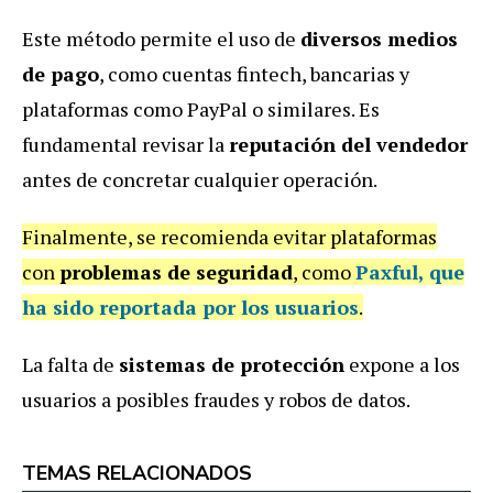
Este método permite el uso de
diversos medios
de pago
, como cuentas fintech, bancarias y
plataformas como PayPal o similares. Es
fundamental revisar la
reputación del vendedor
antes de concretar cualquier operación.
Finalmente, se recomienda evitar plataformas
con
problemas de seguridad
, como
Paxful
, que
ha sido reportada por los usuarios
.
La falta de
sistemas de protección
expone a los
usuarios a posibles fraudes y robos de datos.
TEMAS RELACIONADOS