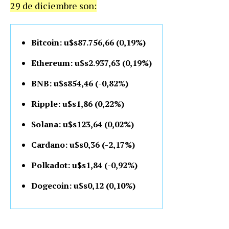
29 de diciembre son:
Bitcoin: u$s87.756,66 (0,19%)
Ethereum: u$s2.937,63 (0,19%)
BNB: u$s854,46 (-0,82%)
Ripple: u$s1,86 (0,22%)
Solana: u$s123,64 (0,02%)
Cardano: u$s0,36 (-2,17%)
Polkadot: u$s1,84 (-0,92%)
Dogecoin: u$s0,12 (0,10%)