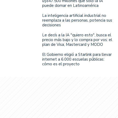
u$s47.500 millones que solo la IA
puede domar en Latinoamérica
La inteligencia artificial industrial no
reemplaza a las personas, potencia sus
decisiones
Le decís a la IA "quiero esto", busca el
precio más bajo y lo compra por vos: el
plan de Visa, Mastercard y MODO
El Gobierno eligió a Starlink para llevar
internet a 6.000 escuelas públicas:
cómo es el proyecto