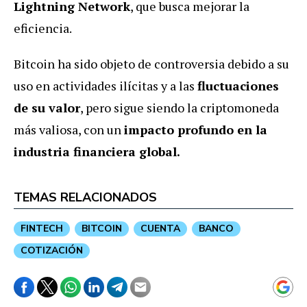
Lightning Network
, que busca mejorar la
eficiencia.
Bitcoin ha sido objeto de controversia debido a su
uso en actividades ilícitas y a las
fluctuaciones
de su valor
, pero sigue siendo la criptomoneda
más valiosa, con un
impacto profundo en la
industria financiera global.
TEMAS RELACIONADOS
FINTECH
BITCOIN
CUENTA
BANCO
COTIZACIÓN