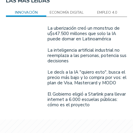
LAS MÁS LEÍDAS
INNOVACIÓN
ECONOMÍA DIGITAL
EMPLEO 4.0
La uberización creó un monstruo de
u$s47.500 millones que solo la IA
puede domar en Latinoamérica
La inteligencia artificial industrial no
reemplaza a las personas, potencia sus
decisiones
Le decís a la IA "quiero esto", busca el
precio más bajo y lo compra por vos: el
plan de Visa, Mastercard y MODO
El Gobierno eligió a Starlink para llevar
internet a 6.000 escuelas públicas:
cómo es el proyecto