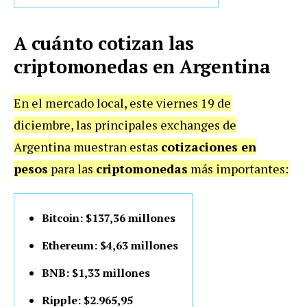
A cuánto cotizan las
criptomonedas en Argentina
En el mercado local, este viernes 19 de
diciembre, las principales exchanges de
Argentina muestran estas
cotizaciones en
pesos
para las
criptomonedas
más importantes:
Bitcoin: $137,36 millones
Ethereum: $4,63 millones
BNB: $1,33 millones
Ripple: $2.965,95