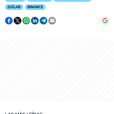
DÓLAR
BINANCE