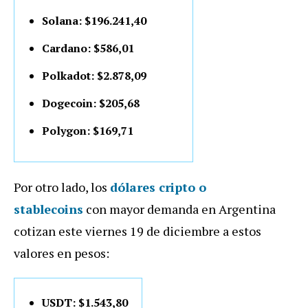
Solana: $196.241,40
Cardano: $586,01
Polkadot: $2.878,09
Dogecoin: $205,68
Polygon: $169,71
Por otro lado, los
dólares cripto o
stablecoins
con mayor demanda en Argentina
cotizan este viernes 19 de diciembre a estos
valores en pesos:
USDT: $1.543,80