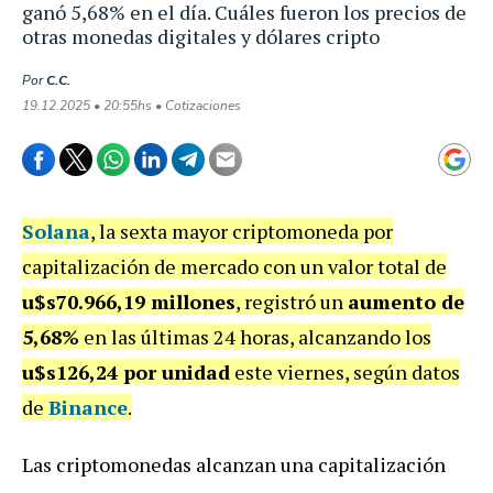
ganó 5,68% en el día. Cuáles fueron los precios de
otras monedas digitales y dólares cripto
Por
C.C.
19.12.2025 • 20:55hs • Cotizaciones
Solana
, la sexta mayor criptomoneda por
capitalización de mercado con un valor total de
u$s70.966,19 millones
, registró un
aumento de
5,68%
en las últimas 24 horas, alcanzando los
u$s126,24 por unidad
este viernes, según datos
de
Binance
.
Las criptomonedas alcanzan una capitalización