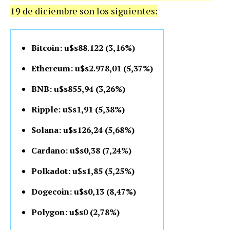
19 de diciembre son los siguientes:
Bitcoin: u$s88.122 (3,16%)
Ethereum: u$s2.978,01 (5,37%)
BNB: u$s855,94 (3,26%)
Ripple: u$s1,91 (5,38%)
Solana: u$s126,24 (5,68%)
Cardano: u$s0,38 (7,24%)
Polkadot: u$s1,85 (5,25%)
Dogecoin: u$s0,13 (8,47%)
Polygon: u$s0 (2,78%)