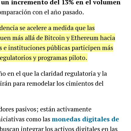
y un incremento del 13% en el volumen
omparación con el año pasado.
dencia se acelere a medida que las
iquen más allá de Bitcoin y Ethereum hacia
s e instituciones públicas participen más
egulatorios y programas piloto.
o en el que la claridad regulatoria y la
nirán para remodelar los cimientos del
dores pasivos; están activamente
iciativas como las
monedas digitales de
uscan integrar los activos digitales en las