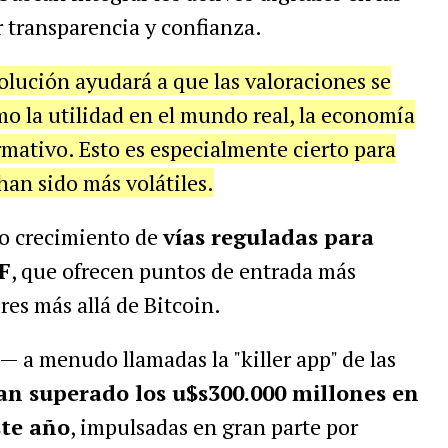
 transparencia y confianza.
lución ayudará a que las valoraciones se
o la utilidad en el mundo real, la economía
mativo. Esto es especialmente cierto para
han sido más volátiles.
o crecimiento de
vías reguladas para
F
, que ofrecen puntos de entrada más
res más allá de Bitcoin.
— a menudo llamadas la "killer app" de las
an superado los u$s300.000 millones en
ste año
, impulsadas en gran parte por