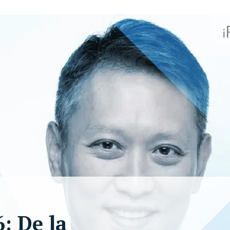
: De la