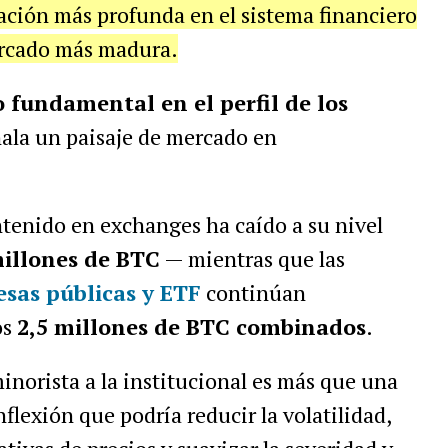
ación más profunda en el sistema financiero
ercado más madura.
fundamental en el perfil de los
ala un paisaje de mercado en
tenido en exchanges ha caído a su nivel
millones de BTC
— mientras que las
sas públicas y ETF
continúan
os
2,5 millones de BTC combinados
.
inorista a la institucional es más que una
flexión que podría reducir la volatilidad,