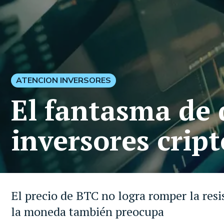
ATENCION INVERSORES
El fantasma de 
inversores crip
El precio de BTC no logra romper la res
la moneda también preocupa