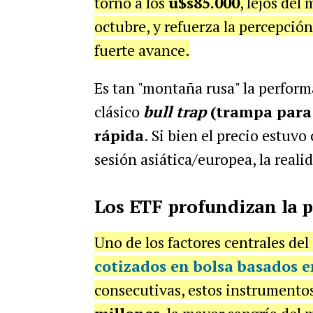
torno a los
u$s85.000
, lejos del
octubre, y refuerza la percepció
fuerte avance.
Es tan "montaña rusa" la perfor
clásico
bull trap
(trampa para 
rápida
. Si bien el precio estuvo
sesión asiática/europea, la reali
Los ETF profundizan la 
Uno de los factores centrales del
cotizados en bolsa basados e
consecutivas, estos instrumento