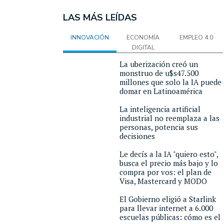
LAS MÁS LEÍDAS
INNOVACIÓN
ECONOMÍA
EMPLEO 4.0
DIGITAL
La uberización creó un
monstruo de u$s47.500
millones que solo la IA puede
domar en Latinoamérica
La inteligencia artificial
industrial no reemplaza a las
personas, potencia sus
decisiones
Le decís a la IA "quiero esto",
busca el precio más bajo y lo
compra por vos: el plan de
Visa, Mastercard y MODO
El Gobierno eligió a Starlink
para llevar internet a 6.000
escuelas públicas: cómo es el