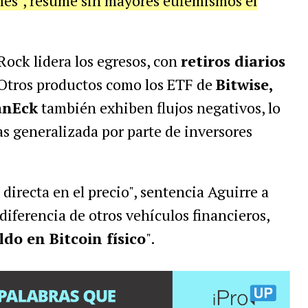
 mes", resume sin mayores eufemismos el
Rock lidera los egresos, con
retiros diarios
 Otros productos como los ETF de
Bitwise,
anEck
también exhiben flujos negativos, lo
s generalizada por parte de inversores
directa en el precio", sentencia Aguirre a
 diferencia de otros vehículos financieros,
do en Bitcoin físico
".