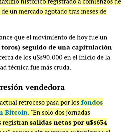
 máximo histórico registrado a comienzos de
n de un mercado agotado tras meses de
mance que el movimiento de hoy fue un
toros) seguido de una capitulación
 cerca de los u$s90.000 en el inicio de la
dad técnica fue más cruda.
presión vendedora
 actual retroceso pasa por los
fondos
n Bitcoin
. "En solo dos jornadas
s registran
salidas netas por u$s634