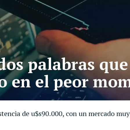
dos palabras que
to en el peor mo
istencia de u$s90.000, con un mercado muy