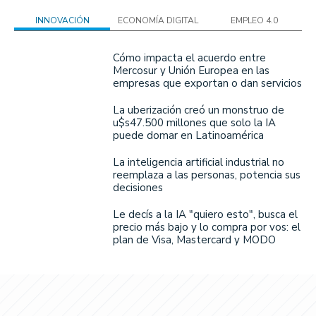
INNOVACIÓN
ECONOMÍA DIGITAL
EMPLEO 4.0
Cómo impacta el acuerdo entre
Mercosur y Unión Europea en las
empresas que exportan o dan servicios
La uberización creó un monstruo de
u$s47.500 millones que solo la IA
puede domar en Latinoamérica
La inteligencia artificial industrial no
reemplaza a las personas, potencia sus
decisiones
Le decís a la IA "quiero esto", busca el
precio más bajo y lo compra por vos: el
plan de Visa, Mastercard y MODO