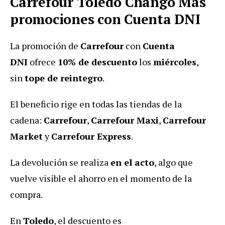
Carrefour Toledo Chango Más
promociones con Cuenta DNI
La promoción de
Carrefour
con
Cuenta
DNI
ofrece
10% de descuento
los
miércoles
,
sin
tope de reintegro
.
El beneficio rige en todas las tiendas de la
cadena:
Carrefour
,
Carrefour Maxi
,
Carrefour
Market
y
Carrefour Express
.
La devolución se realiza
en el acto
, algo que
vuelve visible el ahorro en el momento de la
compra.
En
Toledo
, el descuento es