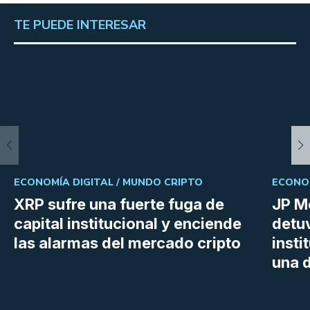
TE PUEDE INTERESAR
ECONOMÍA DIGITAL /
MUNDO CRIPTO
ECONOM
XRP sufre una fuerte fuga de
JP M
capital institucional y enciende
detu
las alarmas del mercado cripto
insti
una d