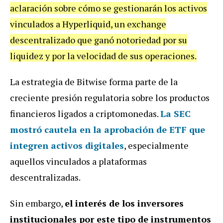
aclaración sobre cómo se gestionarán los activos
vinculados a Hyperliquid, un exchange
descentralizado que ganó notoriedad por su
liquidez y por la velocidad de sus operaciones.
La estrategia de Bitwise forma parte de la
creciente presión regulatoria sobre los productos
financieros ligados a criptomonedas.
La SEC
mostró cautela en la aprobación de ETF que
integren activos digitales
, especialmente
aquellos vinculados a plataformas
descentralizadas.
Sin embargo,
el interés de los inversores
institucionales por este tipo de instrumentos