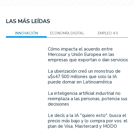
LAS MÁS LEÍDAS
INNOVACIÓN
ECONOMÍA DIGITAL
EMPLEO 4.0
Cómo impacta el acuerdo entre
Mercosur y Unión Europea en las
empresas que exportan o dan servicios
La uberización creó un monstruo de
u$s47.500 millones que solo la IA
puede domar en Latinoamérica
La inteligencia artificial industrial no
reemplaza a las personas, potencia sus
decisiones
Le decís a la IA "quiero esto", busca el
precio más bajo y lo compra por vos: el
plan de Visa, Mastercard y MODO