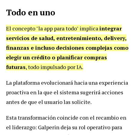
Todo en uno
El concepto "la app para todo" implica
integrar
servicios de salud, entretenimiento, delivery,
finanzas e incluso decisiones complejas como
elegir un crédito o planificar compras
futuras
, todo impulsado por IA.
La plataforma evolucionará hacia una experiencia
proactiva en la que el sistema sugerirá acciones
antes de que el usuario las solicite.
Esta transformación coincide con el recambio en
el liderazgo: Galperin deja su rol operativo para