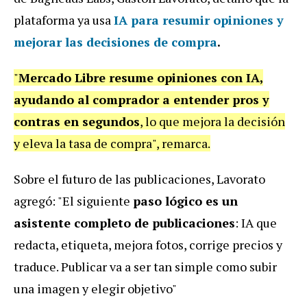
plataforma ya usa
IA para resumir opiniones y
mejorar las decisiones de compra
.
"
Mercado Libre resume opiniones con IA,
ayudando al comprador a entender pros y
contras en segundos
, lo que mejora la decisión
y eleva la tasa de compra", remarca.
Sobre el futuro de las publicaciones, Lavorato
agregó: "El siguiente
paso lógico es un
asistente completo de publicaciones
: IA que
redacta, etiqueta, mejora fotos, corrige precios y
traduce. Publicar va a ser tan simple como subir
una imagen y elegir objetivo"