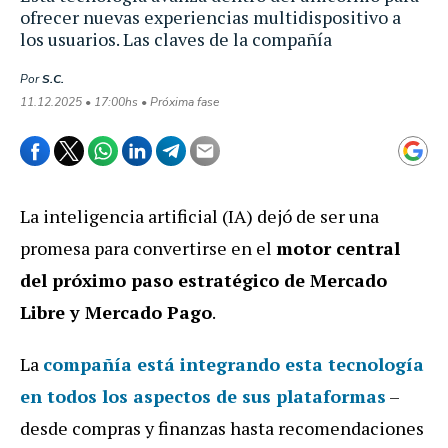
ofrecer nuevas experiencias multidispositivo a
los usuarios. Las claves de la compañía
Por
S.C.
11.12.2025 • 17:00hs • Próxima fase
La inteligencia artificial (IA) dejó de ser una
promesa para convertirse en el
motor central
del próximo paso estratégico de Mercado
Libre y Mercado Pago
.
La
compañía está integrando esta tecnología
en todos los aspectos de sus plataformas
–
desde compras y finanzas hasta recomendaciones