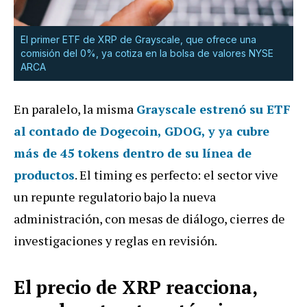
El primer ETF de XRP de Grayscale, que ofrece una
comisión del 0%, ya cotiza en la bolsa de valores NYSE
ARCA
En paralelo, la misma
Grayscale estrenó su ETF
al contado de Dogecoin, GDOG, y ya cubre
más de 45 tokens dentro de su línea de
productos
. El timing es perfecto: el sector vive
un repunte regulatorio bajo la nueva
administración, con mesas de diálogo, cierres de
investigaciones y reglas en revisión.
El precio de XRP reacciona,