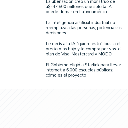
La uberización creó un monstruo de
u$s47.500 millones que solo la IA
puede domar en Latinoamérica
La inteligencia artificial industrial no
reemplaza a las personas, potencia sus
decisiones
Le decís a la IA "quiero esto", busca el
precio más bajo y lo compra por vos: el
plan de Visa, Mastercard y MODO
El Gobierno eligió a Starlink para llevar
internet a 6.000 escuelas públicas:
cómo es el proyecto