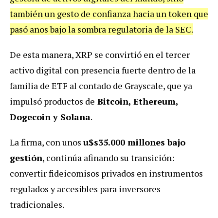
también un gesto de confianza hacia un token que
pasó años bajo la sombra regulatoria de la SEC.
De esta manera, XRP se convirtió en el tercer
activo digital con presencia fuerte dentro de la
familia de ETF al contado de Grayscale, que ya
impulsó productos de
Bitcoin, Ethereum,
Dogecoin y Solana
.
La firma, con unos
u$s35.000 millones bajo
gestión
, continúa afinando su transición:
convertir fideicomisos privados en instrumentos
regulados y accesibles para inversores
tradicionales.