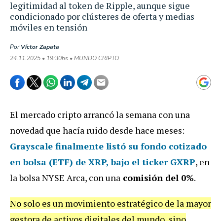
legitimidad al token de Ripple, aunque sigue
condicionado por clústeres de oferta y medias
móviles en tensión
Por
Víctor Zapata
24.11.2025 • 19:30hs • MUNDO CRIPTO
El mercado cripto arrancó la semana con una
novedad que hacía ruido desde hace meses:
Grayscale finalmente listó su fondo cotizado
en bolsa (ETF) de XRP, bajo el ticker GXRP
, en
la bolsa NYSE Arca, con una
comisión del 0%
.
No solo es un movimiento estratégico de la mayor
gestora de activos digitales del mundo, sino