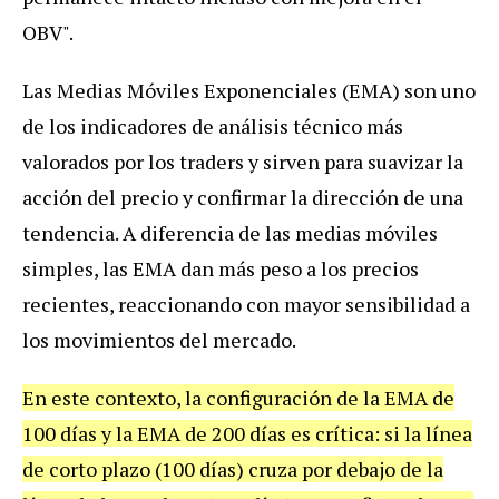
OBV".
Las Medias Móviles Exponenciales (EMA) son uno
de los indicadores de análisis técnico más
valorados por los traders y sirven para suavizar la
acción del precio y confirmar la dirección de una
tendencia. A diferencia de las medias móviles
simples, las EMA dan más peso a los precios
recientes, reaccionando con mayor sensibilidad a
los movimientos del mercado.
En este contexto, la configuración de la EMA de
100 días y la EMA de 200 días es crítica: si la línea
de corto plazo (100 días) cruza por debajo de la