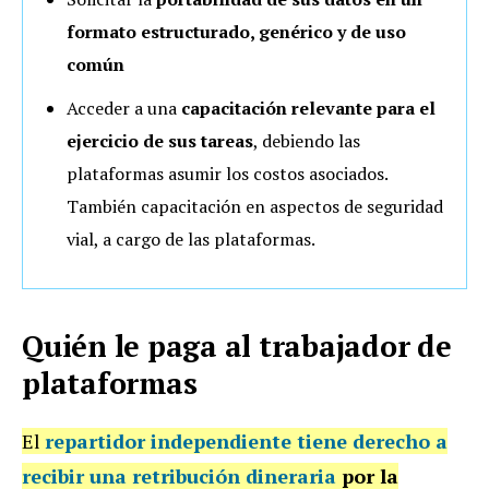
formato estructurado, genérico y de uso
común
Acceder a una
capacitación relevante para el
ejercicio de sus tareas
, debiendo las
plataformas asumir los costos asociados.
También capacitación en aspectos de seguridad
vial, a cargo de las plataformas.
Quién le paga al trabajador de
plataformas
El
repartidor independiente tiene derecho a
recibir una retribución dineraria
por la