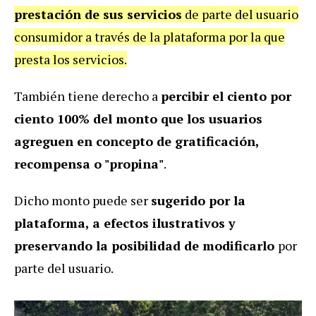
prestación de sus servicios
de parte del usuario
consumidor a través de la plataforma por la que
presta los servicios.
También tiene derecho a
percibir el ciento por
ciento 100% del monto que los usuarios
agreguen en concepto de gratificación,
recompensa o "propina"
.
Dicho monto puede ser
sugerido por la
plataforma, a efectos ilustrativos y
preservando la posibilidad de modificarlo
por
parte del usuario.