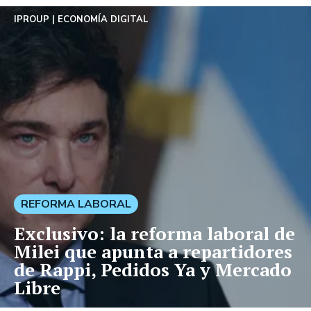
IPROUP
ECONOMÍA DIGITAL
REFORMA LABORAL
Exclusivo: la reforma laboral de
Milei que apunta a repartidores
de Rappi, Pedidos Ya y Mercado
Libre