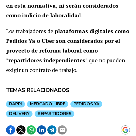
en esta normativa, ni serán considerados
como indicio de laboralida
d.
Los trabajadores de
plataformas digitales como
Pedidos Ya o Uber son considerados por el
proyecto de reforma laboral como
"repartidores independientes"
que no pueden
exigir un contrato de trabajo.
TEMAS RELACIONADOS
RAPPI
MERCADO LIBRE
PEDIDOS YA
DELIVERY
REPARTIDORES