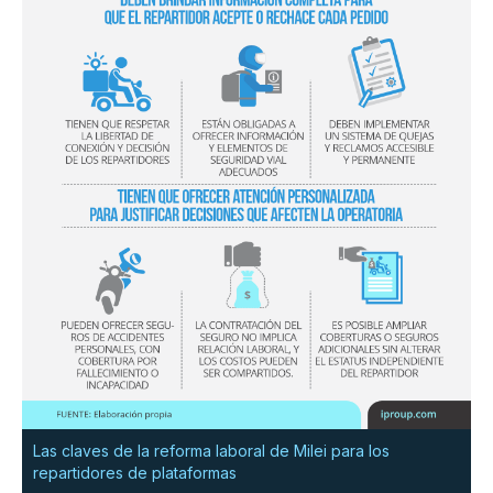
Las claves de la reforma laboral de Milei para los
repartidores de plataformas