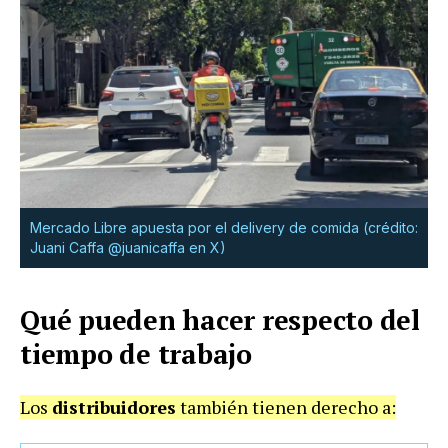
Mercado Libre apuesta por el delivery de comida (crédito:
Juani Caffa @juanicaffa en X)
Qué pueden hacer respecto del
tiempo de trabajo
Los
distribuidores
también tienen derecho a: