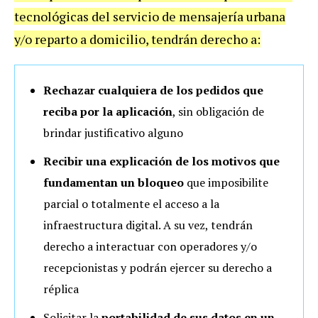
tecnológicas del servicio de mensajería urbana
y/o reparto a domicilio, tendrán derecho a:
Rechazar cualquiera de los pedidos que
reciba por la aplicación
, sin obligación de
brindar justificativo alguno
Recibir una explicación de los motivos que
fundamentan un bloqueo
que imposibilite
parcial o totalmente el acceso a la
infraestructura digital. A su vez, tendrán
derecho a interactuar con operadores y/o
recepcionistas y podrán ejercer su derecho a
réplica
Solicitar la
portabilidad de sus datos en un