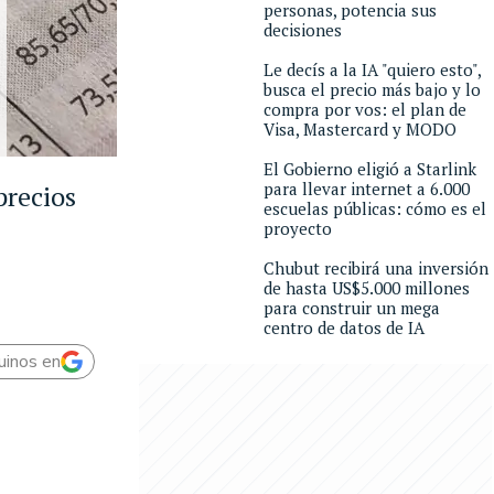
personas, potencia sus
decisiones
Le decís a la IA "quiero esto",
busca el precio más bajo y lo
compra por vos: el plan de
Visa, Mastercard y MODO
El Gobierno eligió a Starlink
para llevar internet a 6.000
precios
escuelas públicas: cómo es el
proyecto
Chubut recibirá una inversión
de hasta US$5.000 millones
para construir un mega
centro de datos de IA
uinos en