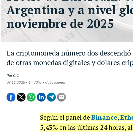
Argentina y a nivel gl
noviembre de 2025
La criptomoneda número dos descendió 
de otras monedas digitales y dólares cri
Por
C.C.
03.11.2025 • 14:20hs • Cotizaciones
Según el panel de
Binance
,
Eth
5,43% en las últimas 24 horas, 