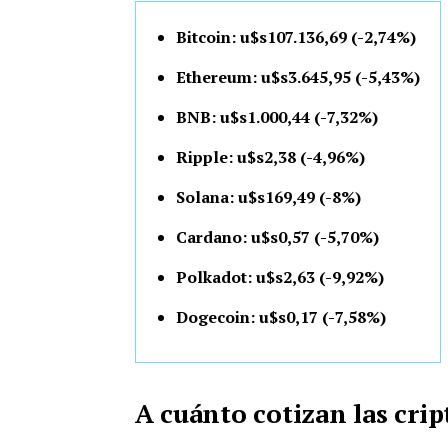
Bitcoin: u$s107.136,69 (-2,74%)
Ethereum: u$s3.645,95 (-5,43%)
BNB: u$s1.000,44 (-7,32%)
Ripple: u$s2,38 (-4,96%)
Solana: u$s169,49 (-8%)
Cardano: u$s0,57 (-5,70%)
Polkadot: u$s2,63 (-9,92%)
Dogecoin: u$s0,17 (-7,58%)
A cuánto cotizan las cr