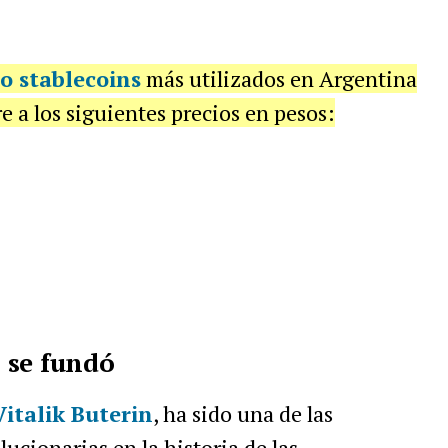
 o stablecoins
más utilizados en Argentina
e a los siguientes precios en pesos:
 se fundó
Vitalik Buterin
, ha sido una de las
ucionarias en la historia de las