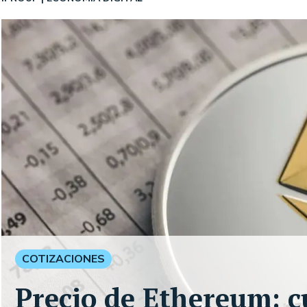
COTIZACIONES
Precio de Ethereum: c