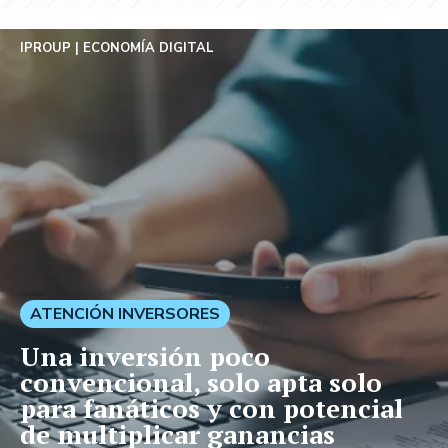
IPROUP
ECONOMÍA DIGITAL
ATENCIÓN INVERSORES
Una inversión poco
convencional, solo apta solo
para fanáticos y con potencial
de multiplicar ganancias