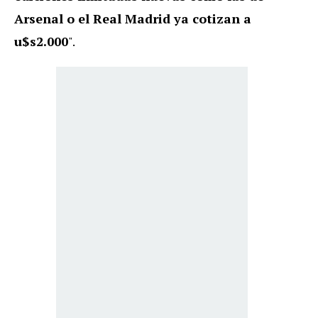
Arsenal o el Real Madrid ya cotizan a
u$s2.000
".