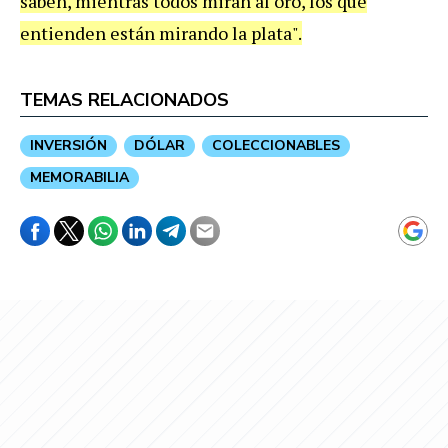
saben, mientras todos miran al oro, los que
entienden están mirando la plata".
TEMAS RELACIONADOS
INVERSIÓN
DÓLAR
COLECCIONABLES
MEMORABILIA