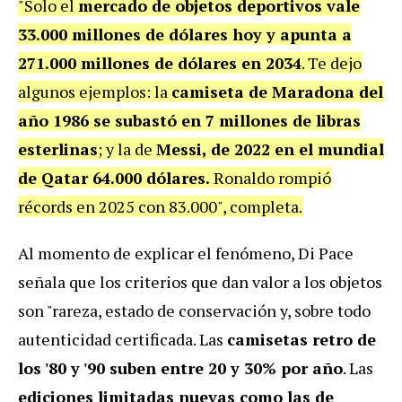
"Solo el
mercado de objetos deportivos
vale
33.000 millones de dólares hoy y apunta a
271.000 millones de dólares en 2034
. Te dejo
algunos ejemplos: la
camiseta de Maradona del
año 1986 se subastó
en 7 millones de libras
esterlinas
; y la de
Messi, de 2022 en el mundial
de Qatar 64.000
dólares.
Ronaldo rompió
récords en 2025 con 83.000", completa.
Al momento de explicar el fenómeno, Di Pace
señala que los criterios que dan valor a los objetos
son "rareza,
estado de conservación y, sobre todo
autenticidad certificada. L
as
camisetas retro de
los '80 y '90 suben entre 20 y 30% por año
. Las
ediciones limitadas nuevas
como las de