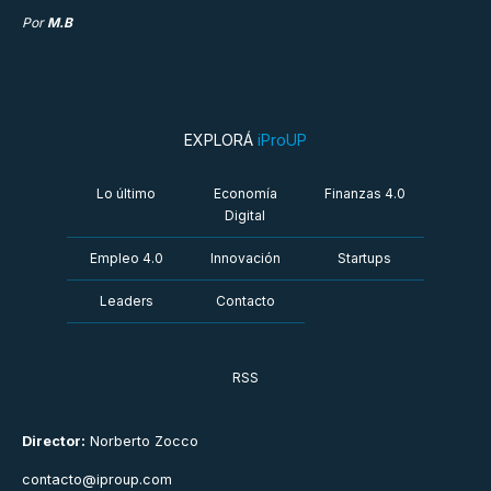
Por
M.B
EXPLORÁ
iProUP
Lo último
Economía
Finanzas 4.0
Digital
Empleo 4.0
Innovación
Startups
Leaders
Contacto
RSS
Director:
Norberto Zocco
contacto@iproup.com