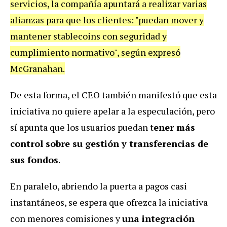
servicios, la compañía apuntará a realizar varias
alianzas para que los clientes: "puedan mover y
mantener stablecoins con seguridad y
cumplimiento normativo", según expresó
McGranahan.
De esta forma, el CEO también manifestó que esta
iniciativa no quiere apelar a la especulación, pero
sí apunta que los usuarios puedan t
ener más
control sobre su gestión y transferencias de
sus fondos
.
En paralelo, abriendo la puerta a pagos casi
instantáneos, se espera que ofrezca la iniciativa
con menores comisiones y
una integración