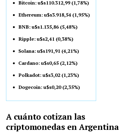
Bitcoin: u$s110.312,99 (1,78%)
Ethereum: u$s3.918,54 (1,95%)
BNB: u$s1.135,86 (5,48%)
Ripple: u$s2,41 (0,38%)
Solana: u$s191,91 (4,21%)
Cardano: u$s0,65 (2,12%)
Polkadot: u$s3,02 (1,23%)
Dogecoin: u$s0,20 (2,35%)
A cuánto cotizan las
criptomonedas en Argentina