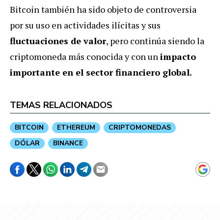
Bitcoin también ha sido objeto de controversia
por su uso en actividades ilícitas y sus
fluctuaciones de valor
, pero continúa siendo la
criptomoneda más conocida y con un
impacto
importante en el sector financiero global.
TEMAS RELACIONADOS
BITCOIN
ETHEREUM
CRIPTOMONEDAS
DÓLAR
BINANCE