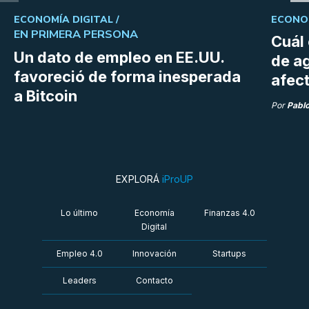
ECONOMÍA DIGITAL /
ECONOM
EN PRIMERA PERSONA
Cuál 
Un dato de empleo en EE.UU.
de a
favoreció de forma inesperada
afect
a Bitcoin
Por
Pabl
EXPLORÁ
iProUP
Lo último
Economía
Finanzas 4.0
Digital
Empleo 4.0
Innovación
Startups
Leaders
Contacto