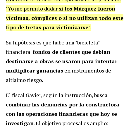
"Yo me permito dudar
si los Márquez fueron
víctimas, cómplices o si no utilizan todo este
tipo de tretas para victimizarse
".
Su hipótesis es que hubo una "bicicleta"
financiera:
fondos de clientes que debían
destinarse a obras se usaron para intentar
multiplicar ganancias
en instrumentos de
altísimo riesgo.
El fiscal Gavier, según la instrucción, busca
combinar las denuncias por la constructora
con las operaciones financieras que hoy se
investigan
. El objetivo procesal es amplio: