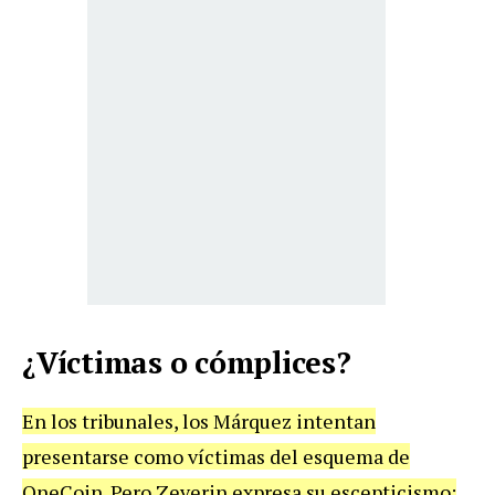
¿Víctimas o cómplices?
En los tribunales, los Márquez intentan
presentarse como víctimas del esquema de
OneCoin. Pero Zeverin expresa su escepticismo: