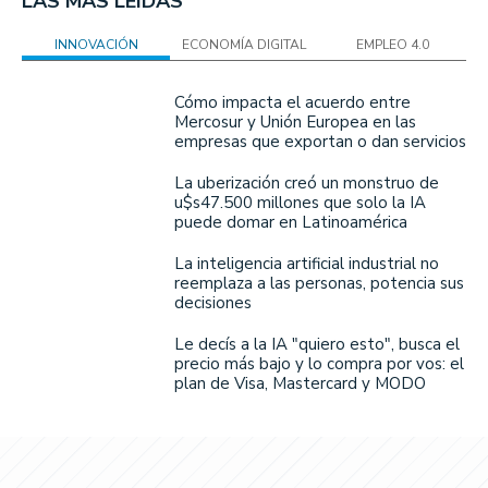
LAS MÁS LEÍDAS
INNOVACIÓN
ECONOMÍA DIGITAL
EMPLEO 4.0
Cómo impacta el acuerdo entre
Mercosur y Unión Europea en las
empresas que exportan o dan servicios
La uberización creó un monstruo de
u$s47.500 millones que solo la IA
puede domar en Latinoamérica
La inteligencia artificial industrial no
reemplaza a las personas, potencia sus
decisiones
Le decís a la IA "quiero esto", busca el
precio más bajo y lo compra por vos: el
plan de Visa, Mastercard y MODO