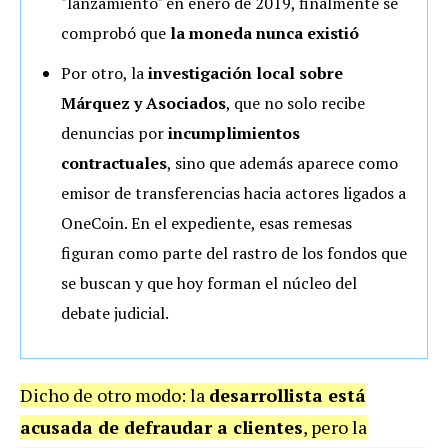
"lanzamiento" en enero de 2019, finalmente se
comprobó que
la moneda nunca existió
Por otro, la
investigación local sobre
Márquez y Asociados
, que no solo recibe
denuncias por
incumplimientos
contractuales
, sino que además aparece como
emisor de transferencias hacia actores ligados a
OneCoin. En el expediente, esas remesas
figuran como parte del rastro de los fondos que
se buscan y que hoy forman el núcleo del
debate judicial.
Dicho de otro modo: la
desarrollista está
acusada de defraudar a clientes
, pero la