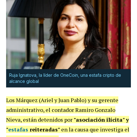
Ruja Ignatova, la líder de OneCoin, una estafa cripto de
alcance global
Los Márquez (Ariel y Juan Pablo) y su gerente
administrativo, el contador Ramiro Gonzalo
Nieva, están detenidos por
"asociación ilícita" y
"
estafas
reiteradas"
en la causa que investiga el