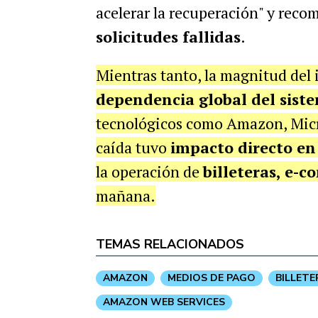
acelerar la recuperación" y reco
solicitudes fallidas
.
Mientras tanto, la magnitud del
dependencia global del sist
tecnológicos como Amazon, Micro
caída tuvo
impacto directo en
la operación de
billeteras, e-
mañana.
TEMAS RELACIONADOS
AMAZON
MEDIOS DE PAGO
BILLETE
AMAZON WEB SERVICES