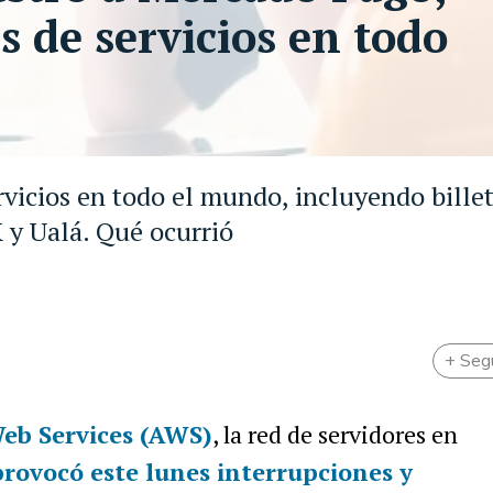
s de servicios en todo
rvicios en todo el mundo, incluyendo bille
 y Ualá. Qué ocurrió
+ Seg
b Services (AWS)
, la red de servidores en
provocó este lunes
interrupciones y