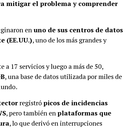
a mitigar el problema y comprender
riginaron en
uno de sus centros de datos
e (EE.UU.)
, uno de los más grandes y
e a 17 servicios y luego a más de 50,
DB
, una base de datos utilizada por miles de
 mundo.
ector
registró
picos de incidencias
WS
, pero también en
plataformas que
ura
, lo que derivó en interrupciones