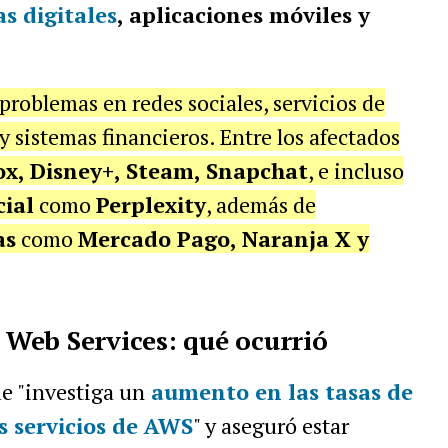
s digitales
, aplicaciones móviles y
roblemas en redes sociales, servicios de
y sistemas financieros. Entre los afectados
ox, Disney+, Steam, Snapchat
, e incluso
cial
como
Perplexity
, además de
as
como
Mercado Pago, Naranja X y
Web Services: qué ocurrió
e "investiga un
aumento en las tasas de
s servicios de AWS
" y aseguró estar