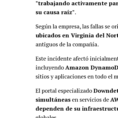
"trabajando activamente par
su causa raíz"
.
Según la empresa, las fallas se o
ubicados en Virginia del Nort
antiguos de la compañía.
Este incidente afectó inicialment
incluyendo
Amazon Dynamo
sitios y aplicaciones en todo el
El portal especializado
Downdet
simultáneas
en servicios de
A
dependen de su infraestruct
globales.