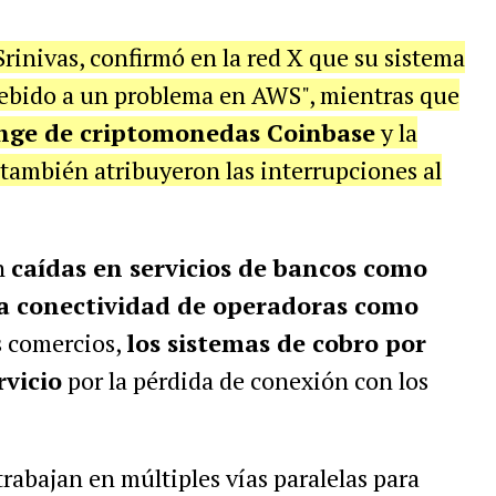
Srinivas, confirmó en la red X que su sistema
ebido a un problema en AWS", mientras que
nge de criptomonedas Coinbase
y la
 también atribuyeron las interrupciones al
n
caídas en servicios de bancos como
a conectividad de operadoras como
s comercios,
los sistemas de cobro por
vicio
por la pérdida de conexión con los
rabajan en múltiples vías paralelas para