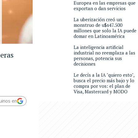
Europea en las empresas que
exportan o dan servicios
La uberización creó un
monstruo de u$s47.500
millones que solo la IA puede
domar en Latinoamérica
La inteligencia artificial
industrial no reemplaza a las
teras
personas, potencia sus
decisiones
Le decís a la IA "quiero esto",
busca el precio más bajo y lo
compra por vos: el plan de
Visa, Mastercard y MODO
uinos en