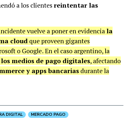
mendó a los clientes
reintentar las
 incidente vuelve a poner en evidencia
la
ema cloud
que proveen gigantes
soft o Google. En el caso argentino, la
 los medios de pago digitales
, afectando
commerce y apps bancarias
durante la
RA DIGITAL
MERCADO PAGO