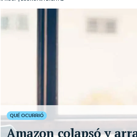
QUÉ OCURRIÓ
Amazon colapsó y arr