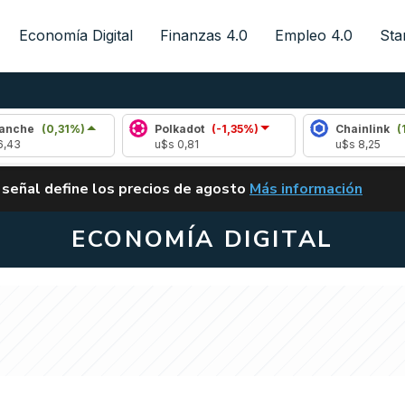
Economía Digital
Finanzas 4.0
Empleo 4.0
Sta
0,31%)
Polkadot
(-1,35%)
Chainlink
(1,06%)
u$s 0,81
u$s 8,25
ALERTA
 señal define los precios de agosto
Más información
VUELVE EL CARRY TRA
ECONOMÍA DIGITAL