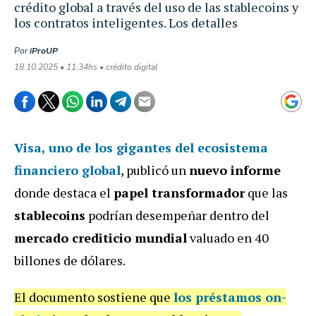
crédito global a través del uso de las stablecoins y
los contratos inteligentes. Los detalles
Por
iProUP
18.10.2025 • 11:34hs • crédito digital
Visa, uno de los gigantes del ecosistema
financiero global
, publicó un
nuevo informe
donde destaca el
papel transformador
que las
stablecoins
podrían desempeñar dentro del
mercado crediticio mundial
valuado en 40
billones de dólares.
El documento sostiene que
los
préstamos on-