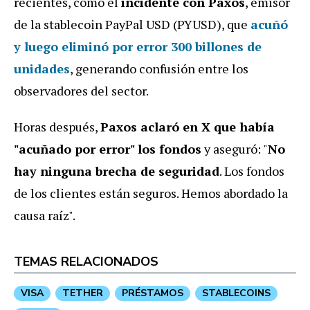
recientes, como el
incidente con Paxos
, emisor
de la stablecoin PayPal USD (PYUSD), que
acuñó
y luego
eliminó por error 300 billones de
unidades
, generando confusión entre los
observadores del sector.
Horas después,
Paxos aclaró en X que había
"acuñado por error" los fondos
y aseguró: "
No
hay ninguna brecha de seguridad
. Los fondos
de los clientes están seguros. Hemos abordado la
causa raíz".
TEMAS RELACIONADOS
VISA
TETHER
PRÉSTAMOS
STABLECOINS