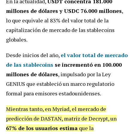
En la actualidad,
USDT concentra 181.000
millones de dólares y USDC 76.000 millones
,
lo que equivale al 83% del valor total de la
capitalización de mercado de las stablecoins
globales.
Desde inicios del año,
el
valor total de mercado
de las stablecoins
se incrementó en 100.000
millones de dólares
, impulsado por la Ley
GENIUS que estableció un marco regulatorio
formal para emisores estadounidenses.
Mientras tanto, en Myriad, el mercado de
predicción de DASTAN, matriz de Decrypt, un
67% de los usuarios estima
que la