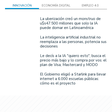
INNOVACIÓN
ECONOMÍA DIGITAL
EMPLEO 4.0
La uberización creó un monstruo de
u$s47.500 millones que solo la IA
puede domar en Latinoamérica
La inteligencia artificial industrial no
reemplaza a las personas, potencia sus
decisiones
Le decís a la IA "quiero esto", busca el
precio más bajo y lo compra por vos: el
plan de Visa, Mastercard y MODO
El Gobierno eligió a Starlink para llevar
internet a 6.000 escuelas públicas:
cómo es el proyecto