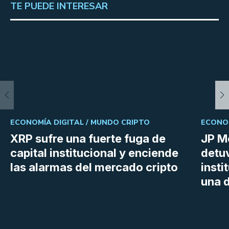
TE PUEDE INTERESAR
ECONOMÍA DIGITAL /
MUNDO CRIPTO
ECONOM
XRP sufre una fuerte fuga de
JP M
capital institucional y enciende
detu
las alarmas del mercado cripto
insti
una d