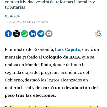
competitividad vendrá de reformas laborales y
tributarias
Por
iProUP
30.09.2025 • 12:43hs • Economía
El ministro de Economía,
Luis Caputo
, envió un
mensaje grabado al
Coloquio de IDEA
, que se
realiza en Mar del Plata, donde delineó la
segunda etapa del programa económico del
Gobierno, destacó los logros alcanzados en
materia fiscal y
descartó una devaluación del
peso tras las elecciones
.