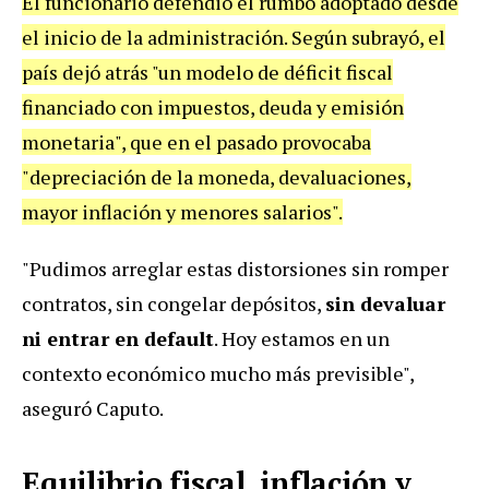
El funcionario defendió el rumbo adoptado desde
el inicio de la administración. Según subrayó, el
país dejó atrás "un modelo de déficit fiscal
financiado con impuestos, deuda y emisión
monetaria", que en el pasado provocaba
"depreciación de la moneda, devaluaciones,
mayor inflación y menores salarios".
"Pudimos arreglar estas distorsiones sin romper
contratos, sin congelar depósitos,
sin devaluar
ni entrar en default
. Hoy estamos en un
contexto económico mucho más previsible",
aseguró Caputo.
Equilibrio fiscal, inflación y