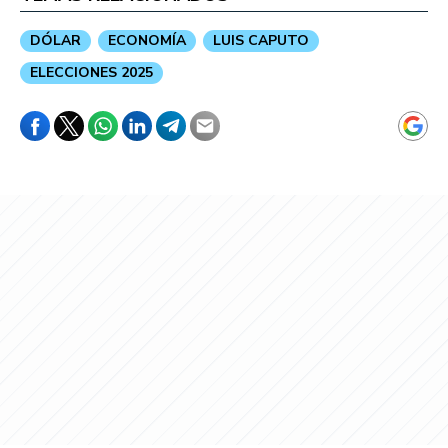
DÓLAR
ECONOMÍA
LUIS CAPUTO
ELECCIONES 2025