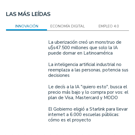
LAS MÁS LEÍDAS
INNOVACIÓN
ECONOMÍA DIGITAL
EMPLEO 4.0
La uberización creó un monstruo de
u$s47.500 millones que solo la IA
puede domar en Latinoamérica
La inteligencia artificial industrial no
reemplaza a las personas, potencia sus
decisiones
Le decís a la IA "quiero esto", busca el
precio más bajo y lo compra por vos: el
plan de Visa, Mastercard y MODO
El Gobierno eligió a Starlink para llevar
internet a 6.000 escuelas públicas:
cómo es el proyecto